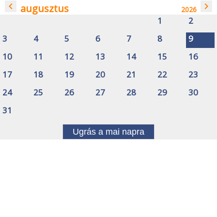
navigate_before
navigate_next
augusztus
2026
1
2
3
4
5
6
7
8
9
10
11
12
13
14
15
16
17
18
19
20
21
22
23
24
25
26
27
28
29
30
31
Ugrás a mai napra