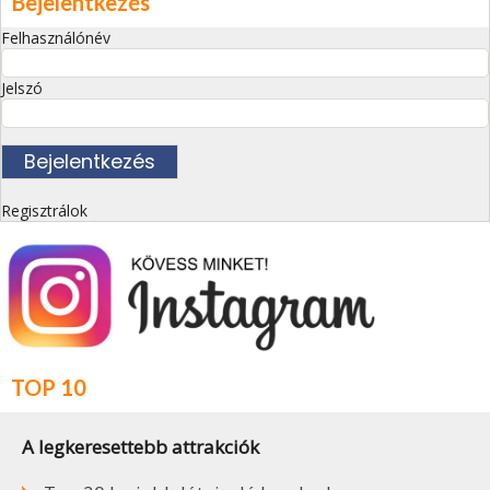
Bejelentkezés
Felhasználónév
Jelszó
Regisztrálok
TOP 10
A legkeresettebb attrakciók