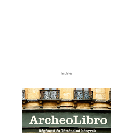
hirdetés