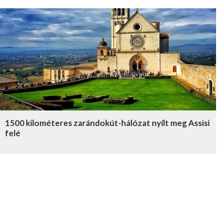
1500 kilométeres zarándokút-hálózat nyílt meg Assisi
felé