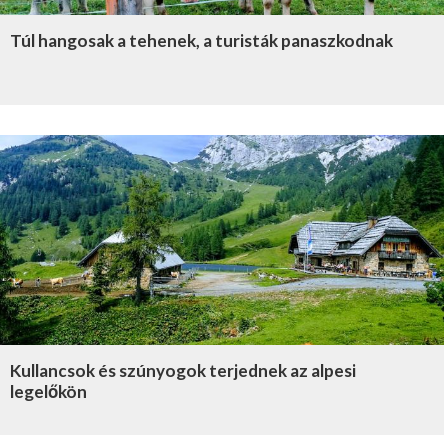
Túl hangosak a tehenek, a turisták panaszkodnak
Kullancsok és szúnyogok terjednek az alpesi
legelőkön