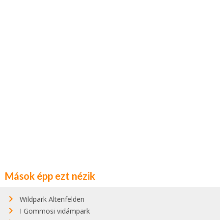
Mások épp ezt nézik
Wildpark Altenfelden
I Gommosi vidámpark