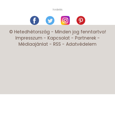
hirdetés
© Hetedhétország - Minden jog fenntartva!
Impresszum
-
Kapcsolat
-
Partnerek
-
Médiaajánlat
-
RSS
-
Adatvédelem