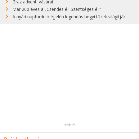
Graz adventi vásárai
Már 200 éves a „Csendes éj! Szentséges éj!”
A nyári napforduló éjjelén legendás hegyi tüzek világítják meg Zugspitzét
hirdetés