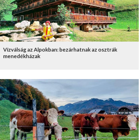
Vízválság az Alpokban: bezárhatnak az osztrák
menedékházak