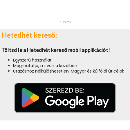
hirdetés
Hetedhét kereső:
Töltsd le a Hetedhét kereső mobil applikációt!
Egyszerű használat
Megmutatja, mi van a közelben
Utazáshoz nélkülözhetetlen: Magyar és külföldi úticélok