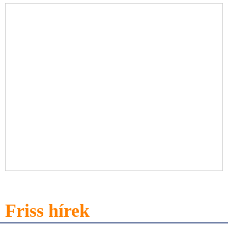
Friss hírek
ovább