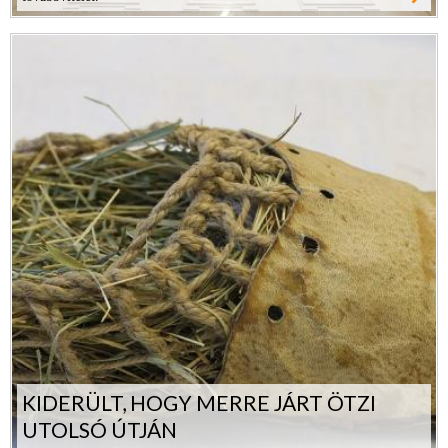
ovább
KIDERÜLT, HOGY MERRE JÁRT ÖTZI
UTOLSÓ ÚTJÁN