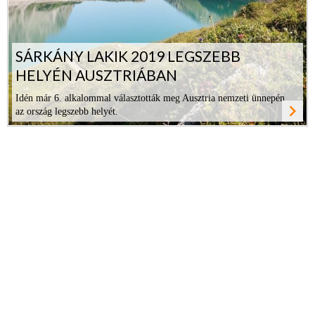
SÁRKÁNY LAKIK 2019 LEGSZEBB
HELYÉN AUSZTRIÁBAN
Idén már 6. alkalommal választották meg Ausztria nemzeti ünnepén
navigate_next
az ország legszebb helyét.