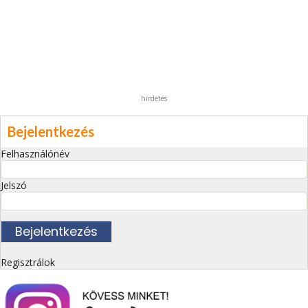
hirdetés
Bejelentkezés
Felhasználónév
Jelszó
Regisztrálok