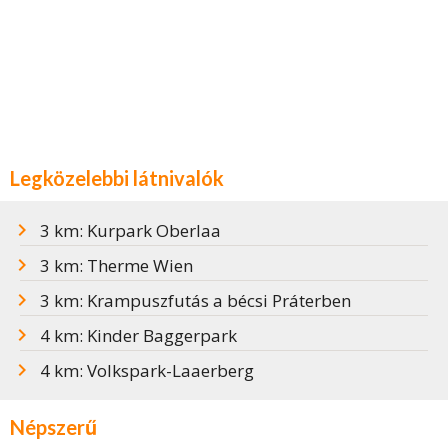
Legközelebbi látnivalók
3 km: Kurpark Oberlaa
3 km: Therme Wien
3 km: Krampuszfutás a bécsi Práterben
4 km: Kinder Baggerpark
4 km: Volkspark-Laaerberg
Népszerű