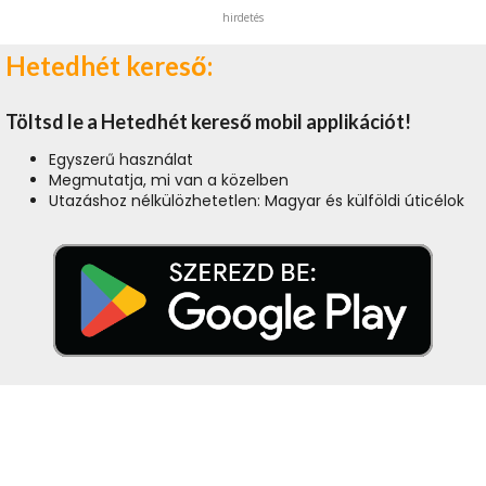
hirdetés
Hetedhét kereső:
Töltsd le a Hetedhét kereső mobil applikációt!
Egyszerű használat
Megmutatja, mi van a közelben
Utazáshoz nélkülözhetetlen: Magyar és külföldi úticélok