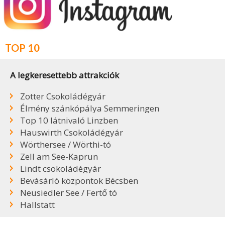
TOP 10
A legkeresettebb attrakciók
Zotter Csokoládégyár
Élmény szánkópálya Semmeringen
Top 10 látnivaló Linzben
Hauswirth Csokoládégyár
Wörthersee / Wörthi-tó
Zell am See-Kaprun
Lindt csokoládégyár
Bevásárló központok Bécsben
Neusiedler See / Fertő tó
Hallstatt