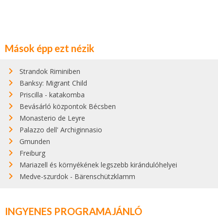
Mások épp ezt nézik
Strandok Riminiben
Banksy: Migrant Child
Priscilla - katakomba
Bevásárló központok Bécsben
Monasterio de Leyre
Palazzo dell' Archiginnasio
Gmunden
Freiburg
Mariazell és környékének legszebb kirándulóhelyei
Medve-szurdok - Bärenschützklamm
INGYENES PROGRAMAJÁNLÓ