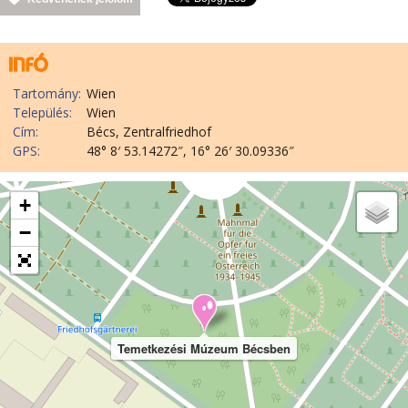
Tartomány:
Wien
Település:
Wien
Cím:
Bécs, Zentralfriedhof
GPS:
48° 8′ 53.14272″, 16° 26′ 30.09336″
+
−
Temetkezési Múzeum Bécsben