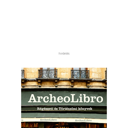
hirdetés