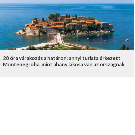
28 óra várakozás a határon: annyi turista érkezett
Montenegróba, mint ahány lakosa van az országnak