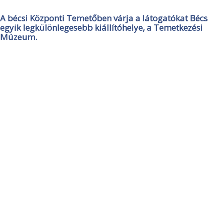
A bécsi Központi Temetőben várja a látogatókat Bécs
egyik legkülönlegesebb kiállítóhelye, a Temetkezési
Múzeum.