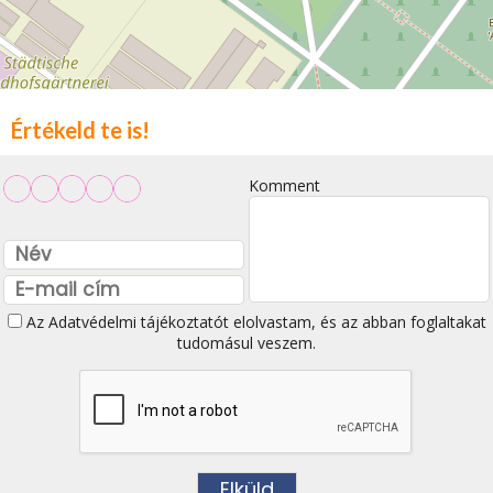
Értékeld te is!
Komment
Az
Adatvédelmi tájékoztatót
elolvastam, és az abban foglaltakat
tudomásul veszem.