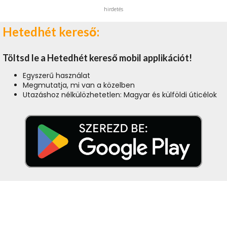
hirdetés
Hetedhét kereső:
Töltsd le a Hetedhét kereső mobil applikációt!
Egyszerű használat
Megmutatja, mi van a közelben
Utazáshoz nélkülözhetetlen: Magyar és külföldi úticélok