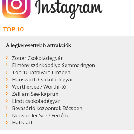
TOP 10
A legkeresettebb attrakciók
Zotter Csokoládégyár
Élmény szánkópálya Semmeringen
Top 10 látnivaló Linzben
Hauswirth Csokoládégyár
Wörthersee / Wörthi-tó
Zell am See-Kaprun
Lindt csokoládégyár
Bevásárló központok Bécsben
Neusiedler See / Fertő tó
Hallstatt