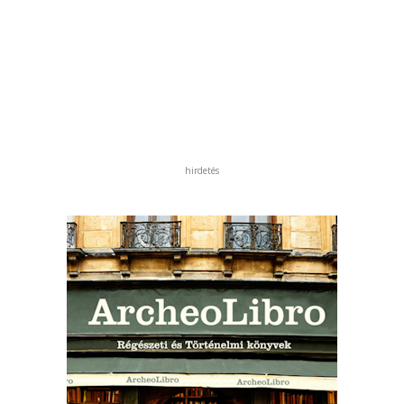
hirdetés