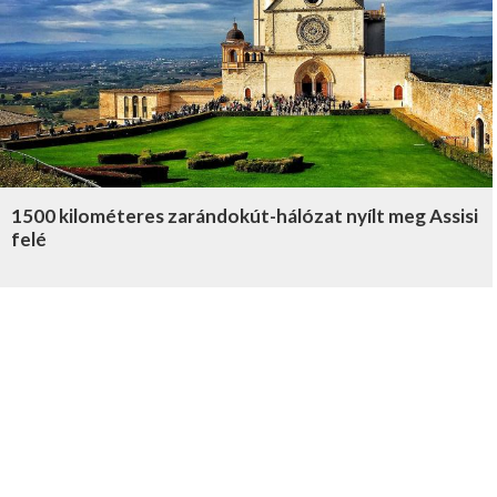
1500 kilométeres zarándokút-hálózat nyílt meg Assisi
felé