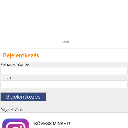
hirdetés
Bejelentkezés
Felhasználónév
Jelszó
Regisztrálok