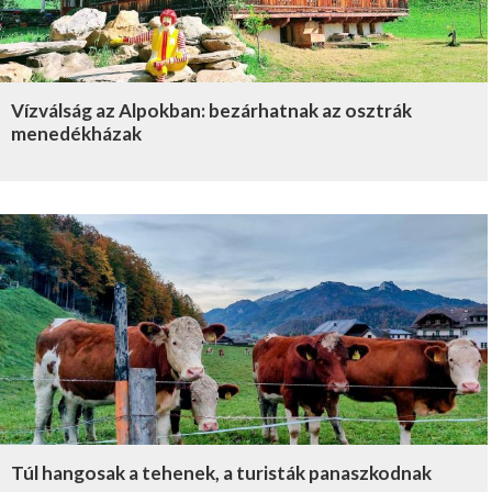
Vízválság az Alpokban: bezárhatnak az osztrák
menedékházak
Túl hangosak a tehenek, a turisták panaszkodnak