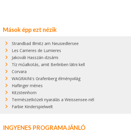
Mások épp ezt nézik
Strandbad Illmitz am Neusiedlersee
Les Carrieres de Lumieres
Jakováli Hasszán-dzsámi
Tíz műalkotás, amit Berlinben látni kell
Corvara
WAGRAINi's Grafenberg élményvilág
Haflinger ménes
Kitzsteinhorn
Természetközeli nyaralás a Weissensee-nél
Farbie Kinderspielwelt
INGYENES PROGRAMAJÁNLÓ