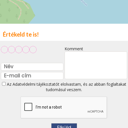
Értékeld te is!
Komment
Az
Adatvédelmi tájékoztatót
elolvastam, és az abban foglaltakat
tudomásul veszem.