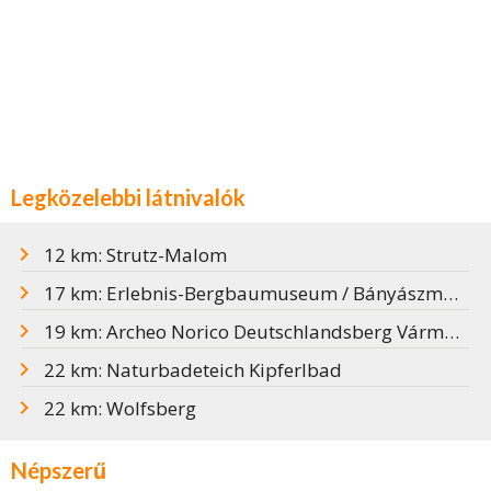
Legközelebbi látnivalók
12 km: Strutz-Malom
17 km: Erlebnis-Bergbaumuseum / Bányászmúzeum
19 km: Archeo Norico Deutschlandsberg Vármúzeum
22 km: Naturbadeteich Kipferlbad
22 km: Wolfsberg
Népszerű