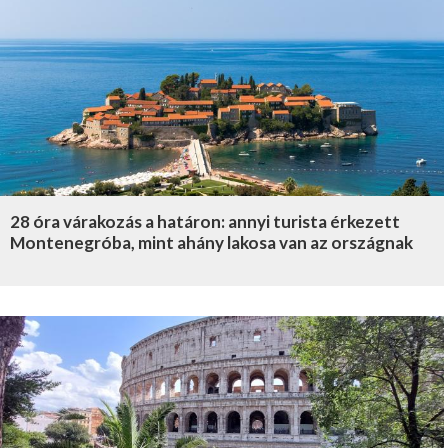
28 óra várakozás a határon: annyi turista érkezett
Montenegróba, mint ahány lakosa van az országnak