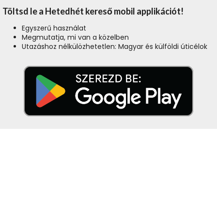
Töltsd le a Hetedhét kereső mobil applikációt!
Egyszerű használat
Megmutatja, mi van a közelben
Utazáshoz nélkülözhetetlen: Magyar és külföldi úticélok