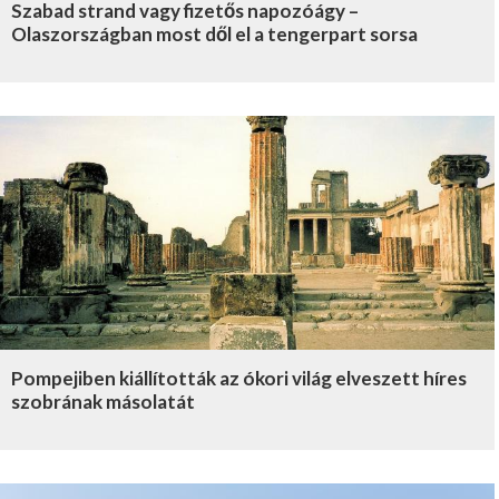
Szabad strand vagy fizetős napozóágy –
Olaszországban most dől el a tengerpart sorsa
Pompejiben kiállították az ókori világ elveszett híres
szobrának másolatát