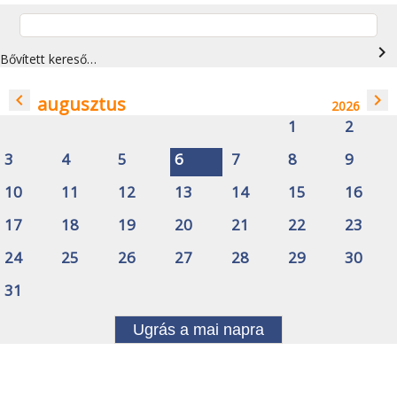
navigate_next
Bővített kereső…
navigate_before
navigate_next
augusztus
2026
1
2
3
4
5
6
7
8
9
10
11
12
13
14
15
16
17
18
19
20
21
22
23
24
25
26
27
28
29
30
31
Ugrás a mai napra