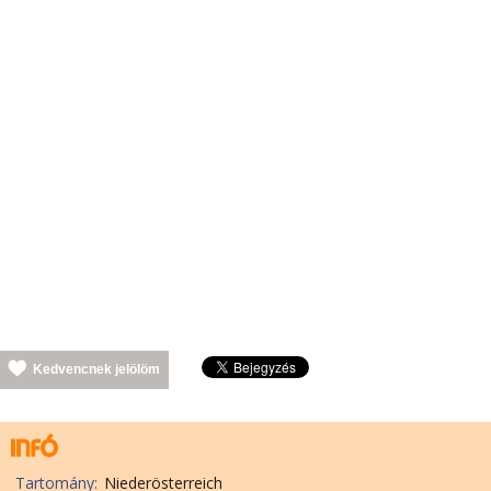
Kedvencnek jelölöm
Tartomány:
Niederösterreich