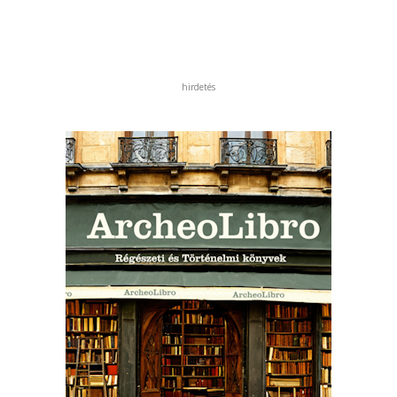
hirdetés