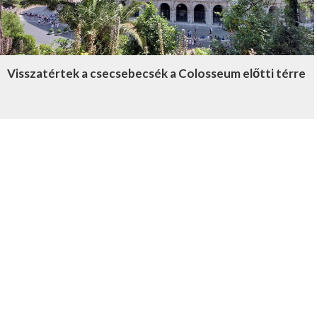
Visszatértek a csecsebecsék a Colosseum előtti térre