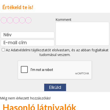
Értékeld te is!
Komment
Az
Adatvédelmi tájékoztatót
elolvastam, és az abban foglaltakat
tudomásul veszem.
Még nem érkezett hozzászólás!
Hasonló látnivalók