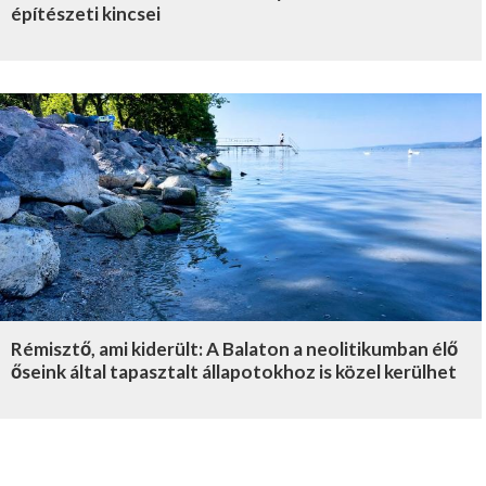
építészeti kincsei
Rémisztő, ami kiderült: A Balaton a neolitikumban élő
őseink által tapasztalt állapotokhoz is közel kerülhet