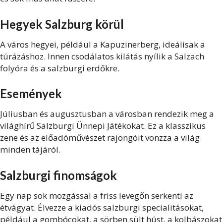
Hegyek Salzburg körül
A város hegyei, például a Kapuzinerberg, ideálisak a
túrázáshoz. Innen csodálatos kilátás nyílik a Salzach
folyóra és a salzburgi erdőkre.
Események
Júliusban és augusztusban a városban rendezik meg a
világhírű Salzburgi Ünnepi Játékokat. Ez a klasszikus
zene és az előadóművészet rajongóit vonzza a világ
minden tájáról.
Salzburgi finomságok
Egy nap sok mozgással a friss levegőn serkenti az
étvágyat. Élvezze a kiadós salzburgi specialitásokat,
például a gombócokat, a sörben sült húst, a kolbászokat