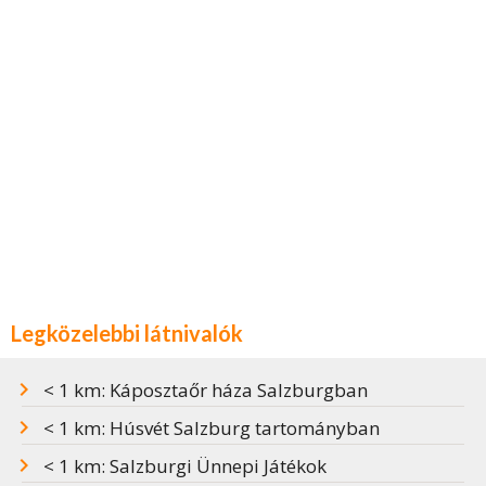
Legközelebbi látnivalók
< 1 km: Káposztaőr háza Salzburgban
< 1 km: Húsvét Salzburg tartományban
< 1 km: Salzburgi Ünnepi Játékok