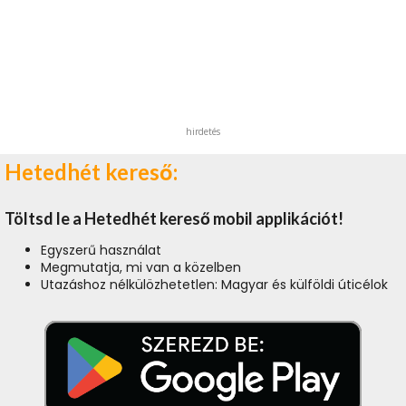
hirdetés
Hetedhét kereső:
Töltsd le a Hetedhét kereső mobil applikációt!
Egyszerű használat
Megmutatja, mi van a közelben
Utazáshoz nélkülözhetetlen: Magyar és külföldi úticélok