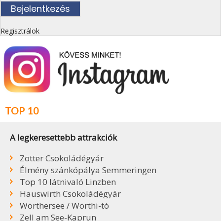
Regisztrálok
TOP 10
A legkeresettebb attrakciók
Zotter Csokoládégyár
Élmény szánkópálya Semmeringen
Top 10 látnivaló Linzben
Hauswirth Csokoládégyár
Wörthersee / Wörthi-tó
Zell am See-Kaprun