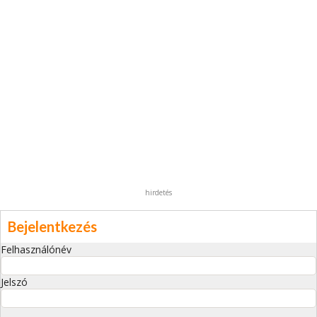
hirdetés
Bejelentkezés
Felhasználónév
Jelszó