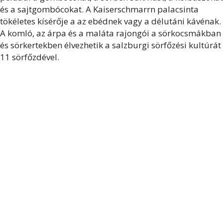
és a sajtgombócokat. A Kaiserschmarrn palacsinta
tökéletes kísérője a az ebédnek vagy a délutáni kávénak.
A komló, az árpa és a maláta rajongói a sörkocsmákban
és sörkertekben élvezhetik a salzburgi sörfőzési kultúrát
11 sörfőzdével.