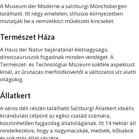
A Museum der Moderne a salzburgi Mönchsbergen
található. Itt négy emeleten, stílusos környezetben
mutatják be a nemzetközi művészeti kincseket.
Természet Háza
A Haus der Natur bejáratánál életnagyságú
dinoszauruszok fogadnak minden vendéget. A
Természet- és Technológiai Múzeum sokféle aspektust
kínál, az űrutazás mérföldköveitől a változatos víz alatti
világokig.
Állatkert
A város déli részén található Salzburgi Állatkert ideális
kirándulási célpont az egész család számára,
köszönhetően fajgazdag állatvilágának. Itt 14 hektár áll
rendelkezésre, hogy a nagymacskák, medvék, kőbakok
és sok más állat rászére.