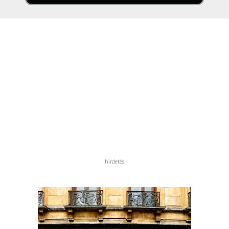
hirdetés