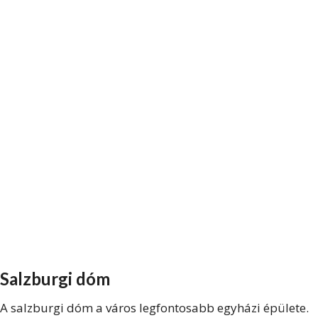
Salzburgi dóm
A salzburgi dóm a város legfontosabb egyházi épülete.