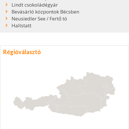
Lindt csokoládégyár
Bevásárló központok Bécsben
Neusiedler See / Fertő tó
Hallstatt
Régióválasztó