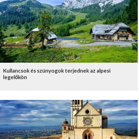
Kullancsok és szúnyogok terjednek az alpesi
legelőkön