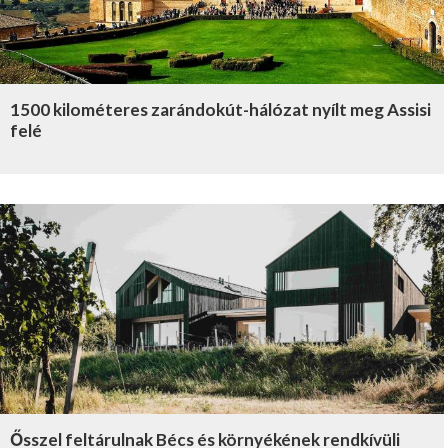
1500 kilométeres zarándokút-hálózat nyílt meg Assisi
felé
Ősszel feltárulnak Bécs és környékének rendkívüli