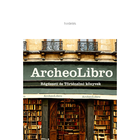
hirdetés