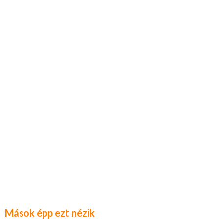
Mások épp ezt nézik