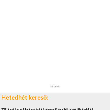
hirdetés
Hetedhét kereső: