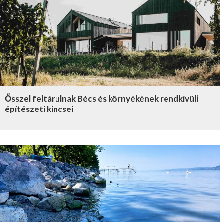
Ősszel feltárulnak Bécs és környékének rendkívüli
építészeti kincsei