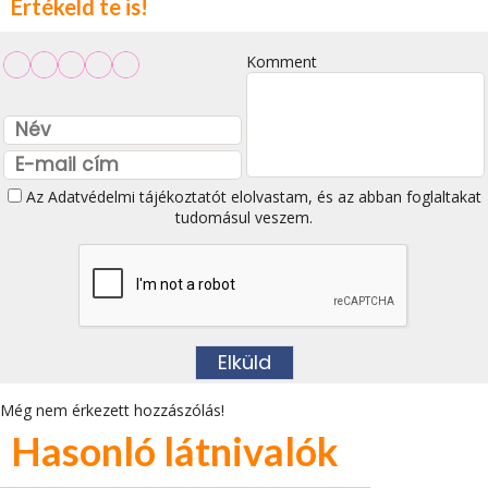
Értékeld te is!
Komment
Az
Adatvédelmi tájékoztatót
elolvastam, és az abban foglaltakat
tudomásul veszem.
Még nem érkezett hozzászólás!
Hasonló látnivalók