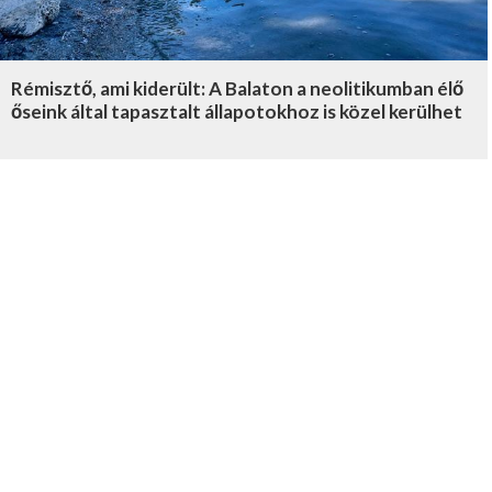
Rémisztő, ami kiderült: A Balaton a neolitikumban élő
őseink által tapasztalt állapotokhoz is közel kerülhet