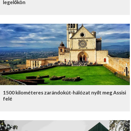
legelőkön
1500 kilométeres zarándokút-hálózat nyílt meg Assisi
felé