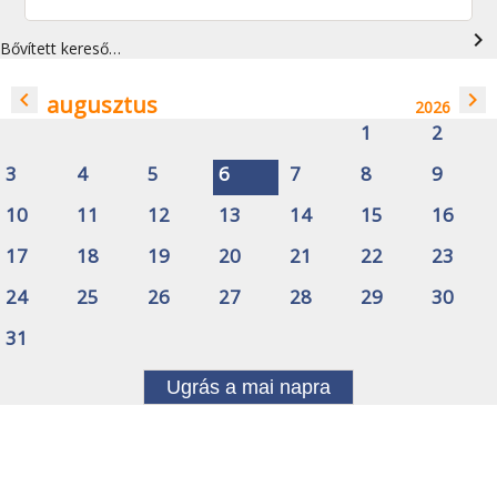
navigate_next
Bővített kereső…
navigate_before
navigate_next
augusztus
2026
1
2
3
4
5
6
7
8
9
10
11
12
13
14
15
16
17
18
19
20
21
22
23
24
25
26
27
28
29
30
31
Ugrás a mai napra