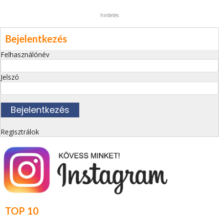
hirdetés
Bejelentkezés
Felhasználónév
Jelszó
Regisztrálok
TOP 10