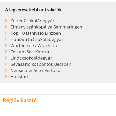
A legkeresettebb attrakciók
Zotter Csokoládégyár
Élmény szánkópálya Semmeringen
Top 10 látnivaló Linzben
Hauswirth Csokoládégyár
Wörthersee / Wörthi-tó
Zell am See-Kaprun
Lindt csokoládégyár
Bevásárló központok Bécsben
Neusiedler See / Fertő tó
Hallstatt
Régióválasztó