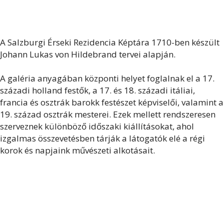
A Salzburgi Érseki Rezidencia Képtára 1710-ben készült
Johann Lukas von Hildebrand tervei alapján.
A galéria anyagában központi helyet foglalnak el a 17.
századi holland festők, a 17. és 18. századi itáliai,
francia és osztrák barokk festészet képviselői, valamint a
19. század osztrák mesterei. Ezek mellett rendszeresen
szerveznek különböző időszaki kiállításokat, ahol
izgalmas összevetésben tárják a látogatók elé a régi
korok és napjaink művészeti alkotásait.