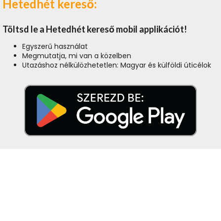
Hetedhét kereső:
Töltsd le a Hetedhét kereső mobil applikációt!
Egyszerű használat
Megmutatja, mi van a közelben
Utazáshoz nélkülözhetetlen: Magyar és külföldi úticélok