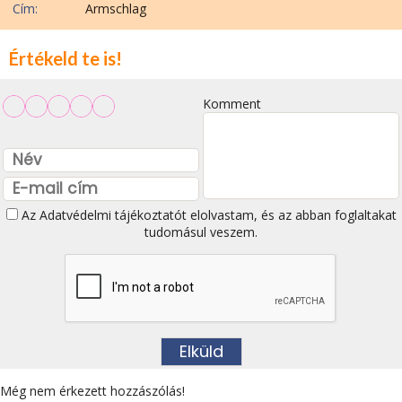
Cím:
Armschlag
Értékeld te is!
Komment
Az
Adatvédelmi tájékoztatót
elolvastam, és az abban foglaltakat
tudomásul veszem.
Még nem érkezett hozzászólás!