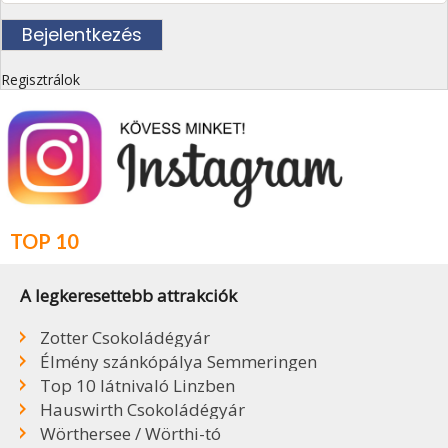
Regisztrálok
TOP 10
A legkeresettebb attrakciók
Zotter Csokoládégyár
Élmény szánkópálya Semmeringen
Top 10 látnivaló Linzben
Hauswirth Csokoládégyár
Wörthersee / Wörthi-tó