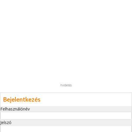
hirdetés
Bejelentkezés
Felhasználónév
Jelszó