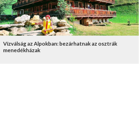
Vízválság az Alpokban: bezárhatnak az osztrák
menedékházak