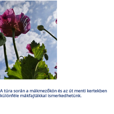
A túra során a mákmezőkön és az út menti kertekben
különféle mákfajtákkal ismerkedhetünk.