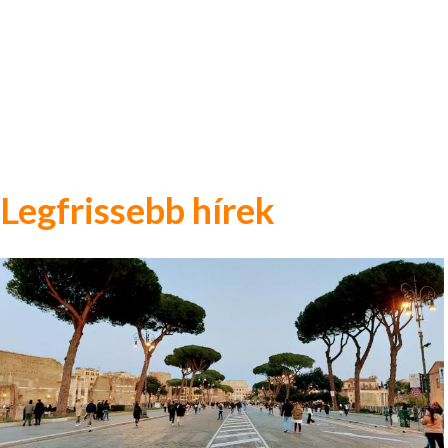
Legfrissebb hírek