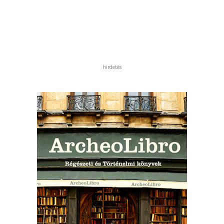
hirdetés