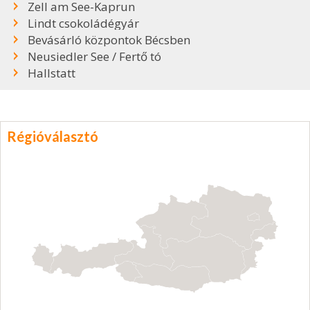
Zell am See-Kaprun
Lindt csokoládégyár
Bevásárló központok Bécsben
Neusiedler See / Fertő tó
Hallstatt
Régióválasztó