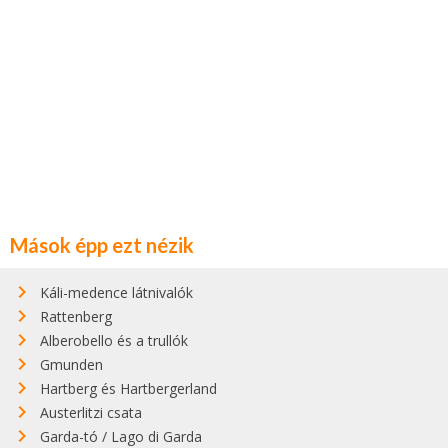
Mások épp ezt nézik
Káli-medence látnivalók
Rattenberg
Alberobello és a trullók
Gmunden
Hartberg és Hartbergerland
Austerlitzi csata
Garda-tó / Lago di Garda