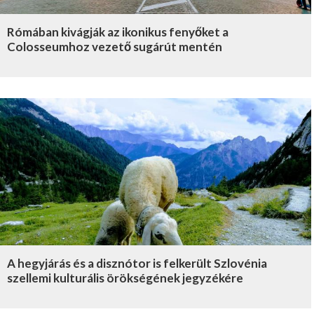
Rómában kivágják az ikonikus fenyőket a
Colosseumhoz vezető sugárút mentén
A hegyjárás és a disznótor is felkerült Szlovénia
szellemi kulturális örökségének jegyzékére