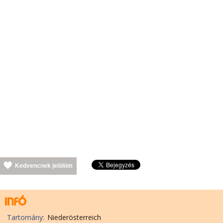
Kedvencnek jelölöm
Tartomány:
Niederösterreich