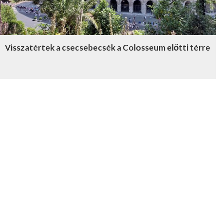
Visszatértek a csecsebecsék a Colosseum előtti térre