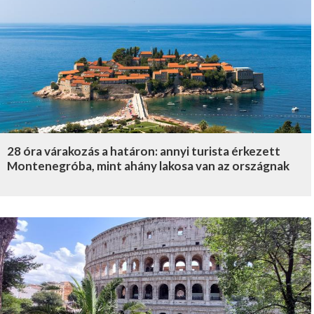
28 óra várakozás a határon: annyi turista érkezett
Montenegróba, mint ahány lakosa van az országnak