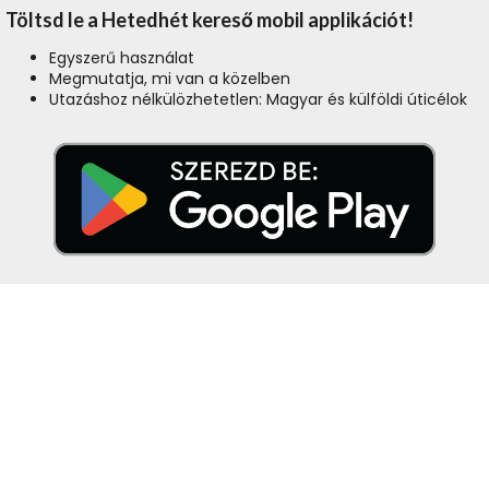
Töltsd le a Hetedhét kereső mobil applikációt!
Egyszerű használat
Megmutatja, mi van a közelben
Utazáshoz nélkülözhetetlen: Magyar és külföldi úticélok