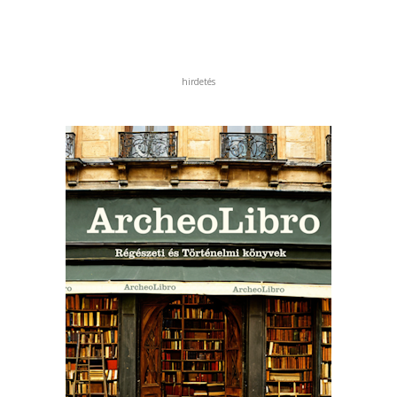
hirdetés