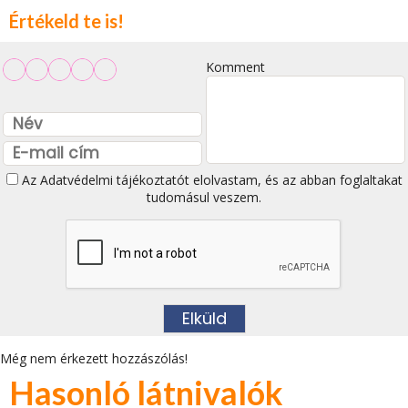
Értékeld te is!
Komment
Az
Adatvédelmi tájékoztatót
elolvastam, és az abban foglaltakat
tudomásul veszem.
Még nem érkezett hozzászólás!
Hasonló látnivalók