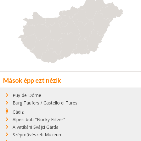
Mások épp ezt nézik
Puy-de-Dôme
Burg Taufers / Castello di Tures
Cádiz
Alpesi bob "Nocky Flitzer"
A vatikáni Svájci Gárda
Szépművészeti Múzeum