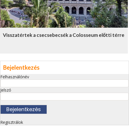
Visszatértek a csecsebecsék a Colosseum előtti térre
Bejelentkezés
Felhasználónév
Jelszó
Regisztrálok