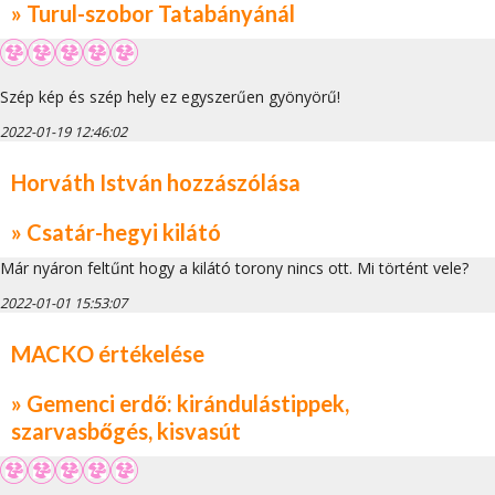
» Turul-szobor Tatabányánál
Szép kép és szép hely ez egyszerűen gyönyörű!
2022-01-19 12:46:02
Horváth István hozzászólása
» Csatár-hegyi kilátó
Már nyáron feltűnt hogy a kilátó torony nincs ott. Mi történt vele?
2022-01-01 15:53:07
MACKO értékelése
» Gemenci erdő: kirándulástippek,
szarvasbőgés, kisvasút