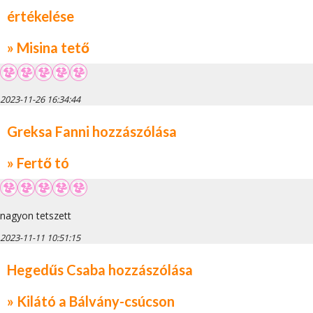
értékelése
» Misina tető
2023-11-26 16:34:44
Greksa Fanni hozzászólása
» Fertő tó
nagyon tetszett
2023-11-11 10:51:15
Hegedűs Csaba hozzászólása
» Kilátó a Bálvány-csúcson