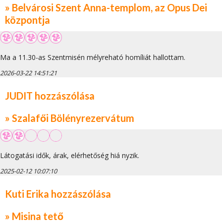
» Belvárosi Szent Anna-templom, az Opus Dei
központja
Ma a 11.30-as Szentmisén mélyreható homíliát hallottam.
2026-03-22 14:51:21
JUDIT hozzászólása
» Szalafői Bölényrezervátum
Látogatási idők, árak, elérhetőség hiá nyzik.
2025-02-12 10:07:10
Kuti Erika hozzászólása
» Misina tető