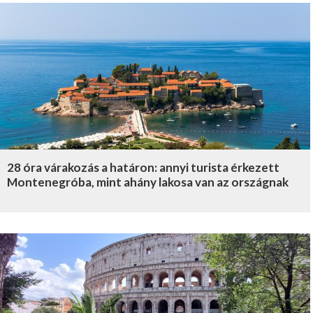
28 óra várakozás a határon: annyi turista érkezett
Montenegróba, mint ahány lakosa van az országnak