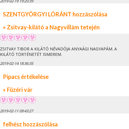
2019-02-19 19:20:39
SZENTGYÖRGYI LÓRÁNT hozzászólása
» Zsitvay-kilátó a Nagyvillám tetején
ZSITVAY TIBOR A KILÁTÓ NÉVADÓJA ANYAÁGI NAGYAPÁM. A
KILÁTÓ TÖRTÉNETÉT ISMEREM.
2019-02-14 18:36:35
Pipacs értékelése
» Füzéri vár
2019-02-11 09:43:27
felhész hozzászólása