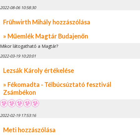
2022-08-06 10:58:30
Frühwirth Mihály hozzászólása
» Műemlék Magtár Budajenőn
Mikor látogatható a Magtár?
2022-03-19 10:20:01
Lezsák Károly értékelése
» Fékomadta - Télbúcsúztató fesztivál
Zsámbékon
2022-02-19 17:53:16
Meti hozzászólása