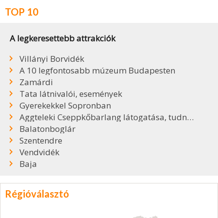
TOP 10
A legkeresettebb attrakciók
Villányi Borvidék
A 10 legfontosabb múzeum Budapesten
Zamárdi
Tata látnivalói, események
Gyerekekkel Sopronban
Aggteleki Cseppkőbarlang látogatása, tudnivalók
Balatonboglár
Szentendre
Vendvidék
Baja
Régióválasztó