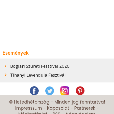
Események
Boglári Szüreti Fesztivál 2026
Tihanyi Levendula Fesztivál
© Hetedhétország - Minden jog fenntartva!
Impresszum
-
Kapcsolat
-
Partnerek
-