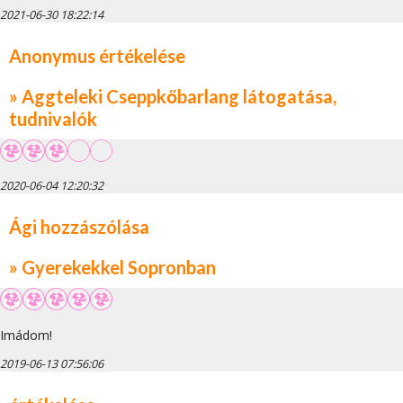
2021-06-30 18:22:14
Anonymus értékelése
» Aggteleki Cseppkőbarlang látogatása,
tudnivalók
2020-06-04 12:20:32
Ági hozzászólása
» Gyerekekkel Sopronban
Imádom!
2019-06-13 07:56:06