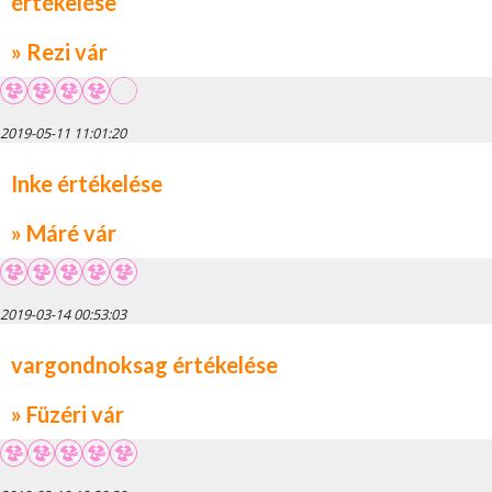
értékelése
» Rezi vár
2019-05-11 11:01:20
Inke értékelése
» Máré vár
2019-03-14 00:53:03
vargondnoksag értékelése
» Füzéri vár