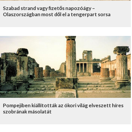
Szabad strand vagy fizetős napozóágy –
Olaszországban most dől el a tengerpart sorsa
Pompejiben kiállították az ókori világ elveszett híres
szobrának másolatát