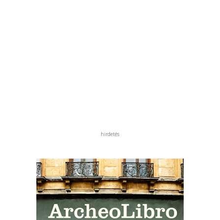
hirdetés