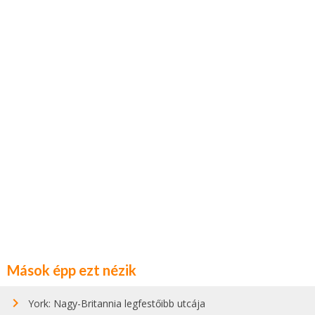
Mások épp ezt nézik
York: Nagy-Britannia legfestőibb utcája