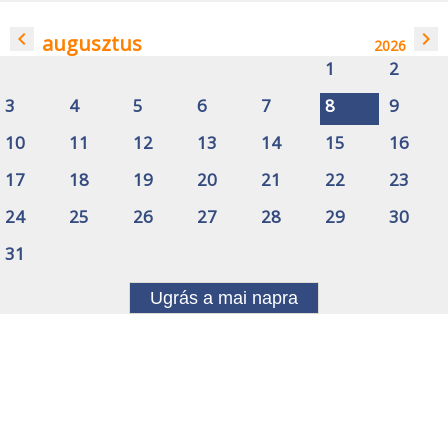
navigate_before
navigate_next
augusztus
2026
1
2
3
4
5
6
7
8
9
10
11
12
13
14
15
16
17
18
19
20
21
22
23
24
25
26
27
28
29
30
31
Ugrás a mai napra