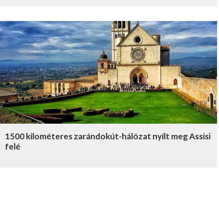
1500 kilométeres zarándokút-hálózat nyílt meg Assisi
felé