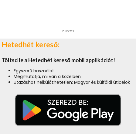
hirdetés
Hetedhét kereső:
Töltsd le a Hetedhét kereső mobil applikációt!
Egyszerű használat
Megmutatja, mi van a közelben
Utazáshoz nélkülözhetetlen: Magyar és külföldi úticélok