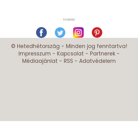
hirdetés
© Hetedhétország - Minden jog fenntartva!
Impresszum
-
Kapcsolat
-
Partnerek
-
Médiaajánlat
-
RSS
-
Adatvédelem