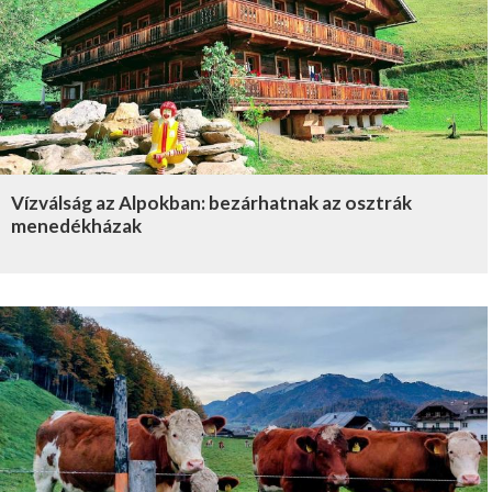
Vízválság az Alpokban: bezárhatnak az osztrák
menedékházak