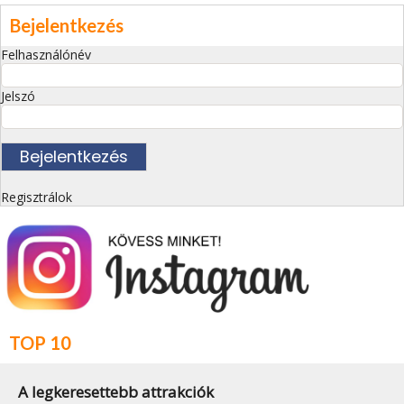
Bejelentkezés
Felhasználónév
Jelszó
Regisztrálok
TOP 10
A legkeresettebb attrakciók