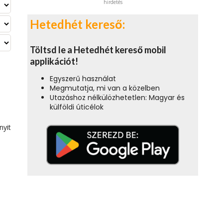
hirdetés
Hetedhét kereső:
Töltsd le a Hetedhét kereső mobil
applikációt!
Egyszerű használat
Megmutatja, mi van a közelben
Utazáshoz nélkülözhetetlen: Magyar és
külföldi úticélok
nyit