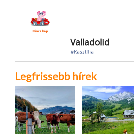
Valladolid
#Kasztília
Legfrissebb hírek