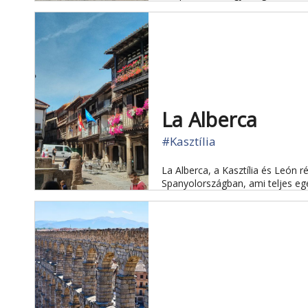
La Alberca
#Kasztília
La Alberca, a Kasztília és León 
Spanyolországban, ami teljes e