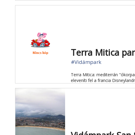
Terra Mitica p
#Vidámpark
Terra Mitica: mediterrán "ókorpar
eleveníti fel a francia Disneylan