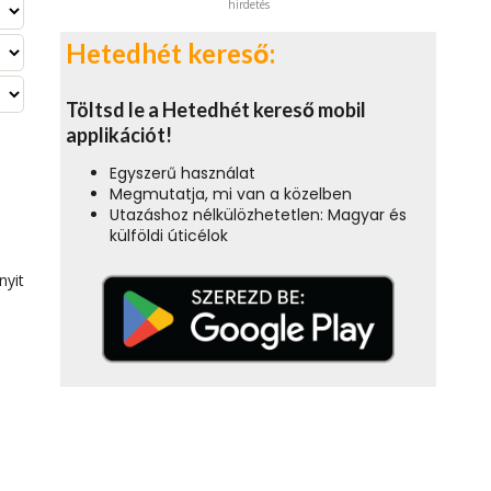
hirdetés
Hetedhét kereső:
Töltsd le a Hetedhét kereső mobil
applikációt!
Egyszerű használat
Megmutatja, mi van a közelben
Utazáshoz nélkülözhetetlen: Magyar és
külföldi úticélok
nyit