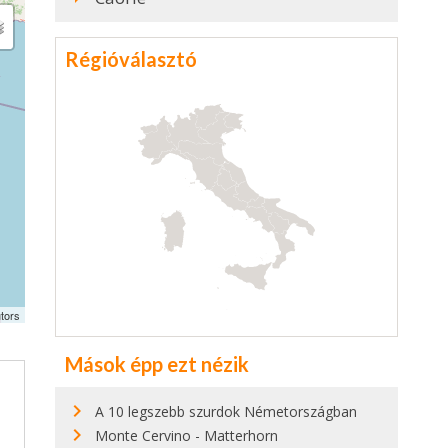
Régióválasztó
tors
Mások épp ezt nézik
A 10 legszebb szurdok Németországban
Monte Cervino - Matterhorn