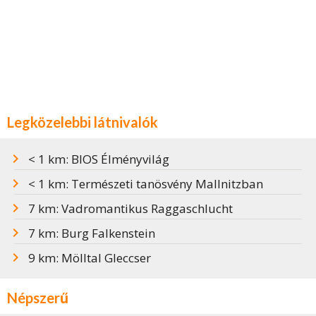
Legközelebbi látnivalók
< 1 km: BIOS Élményvilág
< 1 km: Természeti tanösvény Mallnitzban
7 km: Vadromantikus Raggaschlucht
7 km: Burg Falkenstein
9 km: Mölltal Gleccser
Népszerű