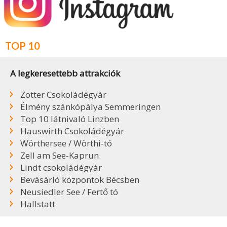
TOP 10
A legkeresettebb attrakciók
Zotter Csokoládégyár
Élmény szánkópálya Semmeringen
Top 10 látnivaló Linzben
Hauswirth Csokoládégyár
Wörthersee / Wörthi-tó
Zell am See-Kaprun
Lindt csokoládégyár
Bevásárló központok Bécsben
Neusiedler See / Fertő tó
Hallstatt