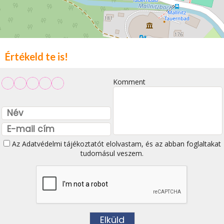
Értékeld te is!
Komment
Az
Adatvédelmi tájékoztatót
elolvastam, és az abban foglaltakat
tudomásul veszem.