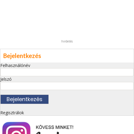
hirdetés
Bejelentkezés
Felhasználónév
Jelszó
Regisztrálok