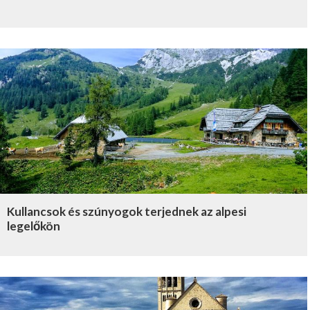
Kullancsok és szúnyogok terjednek az alpesi
legelőkön