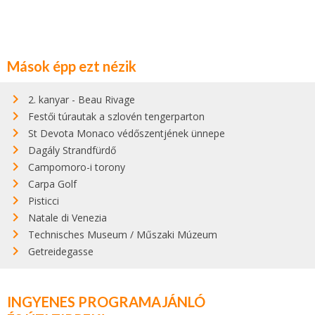
Mások épp ezt nézik
2. kanyar - Beau Rivage
Festői túrautak a szlovén tengerparton
St Devota Monaco védőszentjének ünnepe
Dagály Strandfürdő
Campomoro-i torony
Carpa Golf
Pisticci
Natale di Venezia
Technisches Museum / Műszaki Múzeum
Getreidegasse
INGYENES PROGRAMAJÁNLÓ