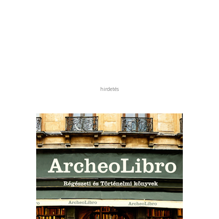
hirdetés