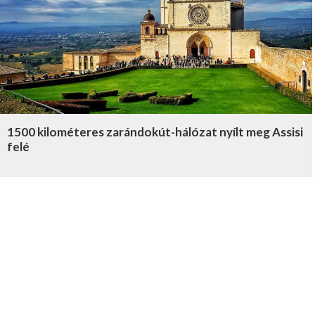
1500 kilométeres zarándokút-hálózat nyílt meg Assisi
felé