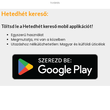
hirdetés
Hetedhét kereső:
Töltsd le a Hetedhét kereső mobil applikációt!
Egyszerű használat
Megmutatja, mi van a közelben
Utazáshoz nélkülözhetetlen: Magyar és külföldi úticélok