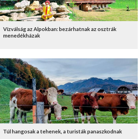
Vízválság az Alpokban: bezárhatnak az osztrák
menedékházak
Túl hangosak a tehenek, a turisták panaszkodnak