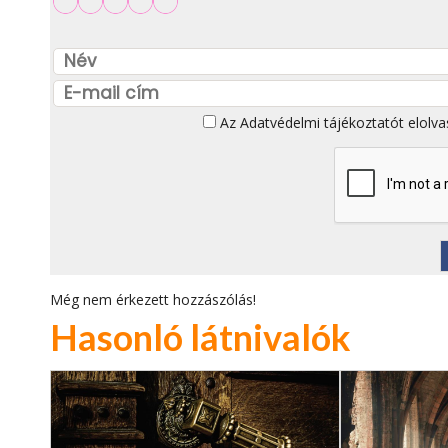
Az
Adatvédelmi tájékoztatót
elolva
Még nem érkezett hozzászólás!
Hasonló látnivalók