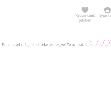
Kedvencnek
Nyomta
jelölöm
Ezt a helyet még nem értékelték. Legyél Te az első: