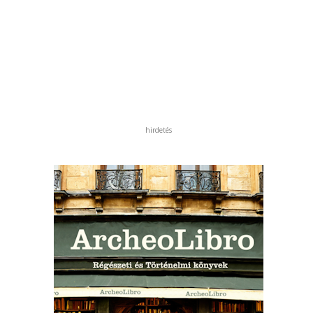
hirdetés