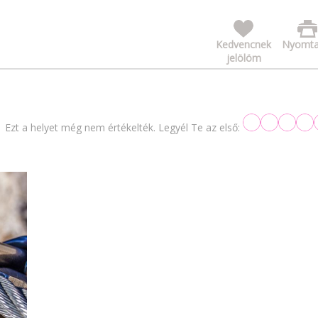
Kedvencnek
Nyomta
jelölöm
Ezt a helyet még nem értékelték. Legyél Te az első: