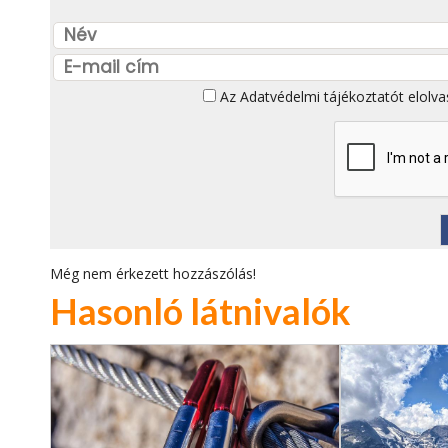
Az
Adatvédelmi tájékoztatót
elolva
Még nem érkezett hozzászólás!
Hasonló látnivalók