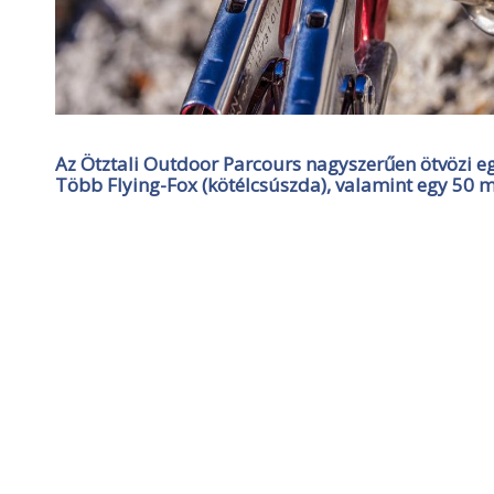
Az Ötztali Outdoor Parcours nagyszerűen ötvözi eg
Több Flying-Fox (kötélcsúszda), valamint egy 50 mé