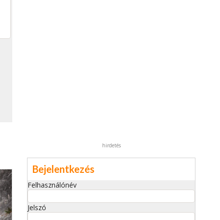
hirdetés
Bejelentkezés
Felhasználónév
Jelszó