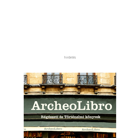
hirdetés