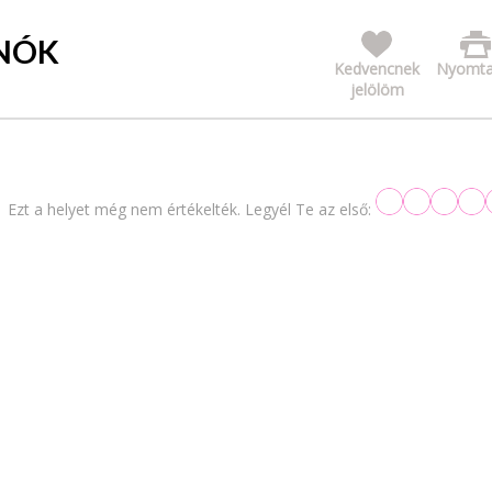
ONÓK
Kedvencnek
Nyomta
jelölöm
Ezt a helyet még nem értékelték. Legyél Te az első: