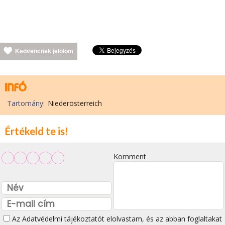
Kedvencnek jelölöm
Tartomány:
Niederösterreich
Értékeld te is!
Komment
Az
Adatvédelmi tájékoztatót
elolvastam, és az abban foglaltakat