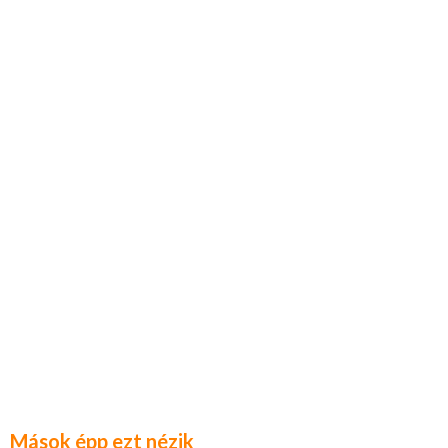
Mások épp ezt nézik