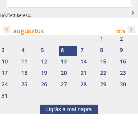
navigate_next
Bővített kereső…
navigate_before
navigate_next
augusztus
2026
1
2
3
4
5
6
7
8
9
10
11
12
13
14
15
16
17
18
19
20
21
22
23
24
25
26
27
28
29
30
31
Ugrás a mai napra