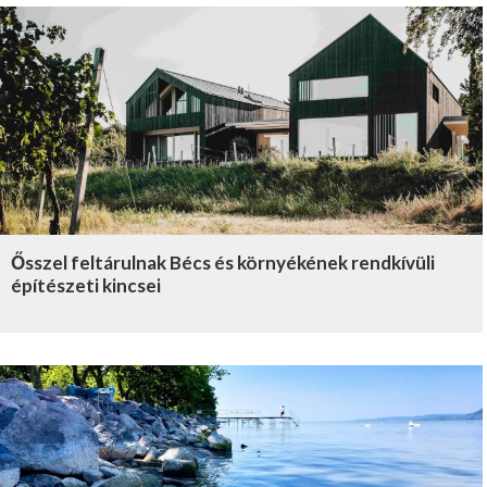
Ősszel feltárulnak Bécs és környékének rendkívüli
építészeti kincsei