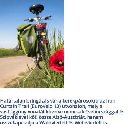
Határtalan bringázás vár a kerékpárosokra az Iron
Curtain Trail (EuroVelo 13) útvonalon, mely a
vasfüggöny vonalát követve nemcsak Csehországgal és
Szlovákiával köti össze Alsó-Ausztriát, hanem
összekapcsolja a Waldviertelt és Weinviertelt is.