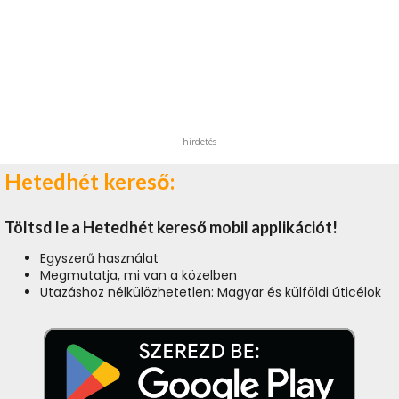
hirdetés
Hetedhét kereső:
Töltsd le a Hetedhét kereső mobil applikációt!
Egyszerű használat
Megmutatja, mi van a közelben
Utazáshoz nélkülözhetetlen: Magyar és külföldi úticélok