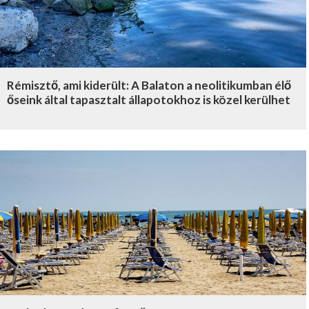
Rémisztő, ami kiderült: A Balaton a neolitikumban élő
őseink által tapasztalt állapotokhoz is közel kerülhet