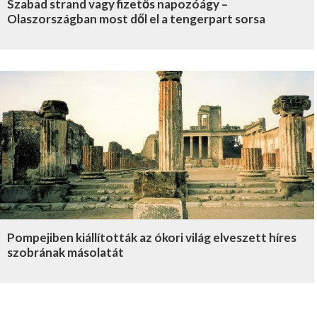
Szabad strand vagy fizetős napozóágy –
Olaszországban most dől el a tengerpart sorsa
Pompejiben kiállították az ókori világ elveszett híres
szobrának másolatát