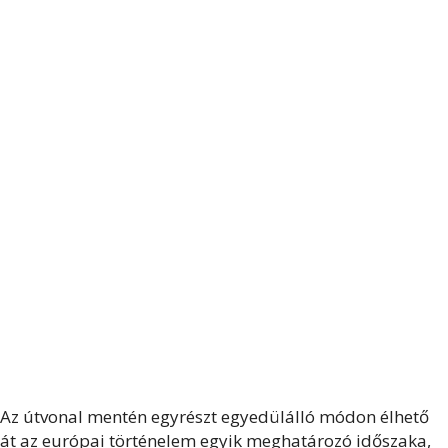
Az útvonal mentén egyrészt egyedülálló módon élhető
át az európai történelem egyik meghatározó időszaka,