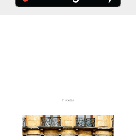
hirdetés