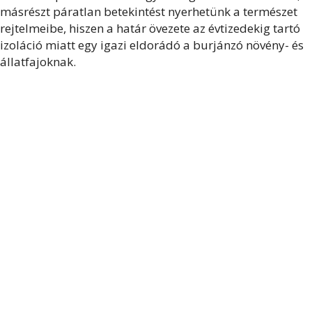
másrészt páratlan betekintést nyerhetünk a természet
rejtelmeibe, hiszen a határ övezete az évtizedekig tartó
izoláció miatt egy igazi eldorádó a burjánzó növény- és
állatfajoknak.