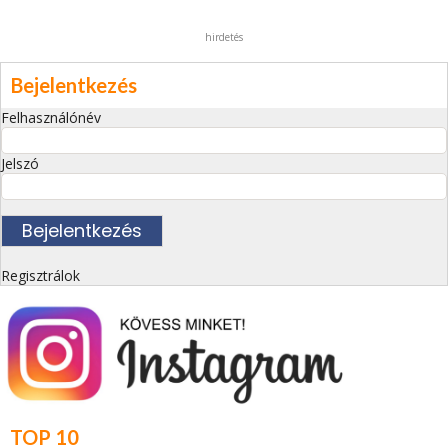
hirdetés
Bejelentkezés
Felhasználónév
Jelszó
Regisztrálok
TOP 10