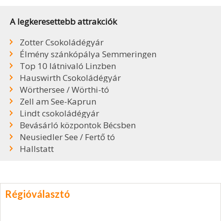
A legkeresettebb attrakciók
Zotter Csokoládégyár
Élmény szánkópálya Semmeringen
Top 10 látnivaló Linzben
Hauswirth Csokoládégyár
Wörthersee / Wörthi-tó
Zell am See-Kaprun
Lindt csokoládégyár
Bevásárló központok Bécsben
Neusiedler See / Fertő tó
Hallstatt
Régióválasztó