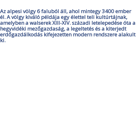
Az alpesi völgy 6 faluból áll, ahol mintegy 3400 ember
él. A völgy kiváló példája egy élettel teli kultúrtájnak,
amelyben a walserek XIII-XIV. századi letelepedése óta a
hegyvidéki mezőgazdaság, a legeltetés és a kiterjedt
erdőgazdálkodás kifejezetten modern rendszere alakult
ki.