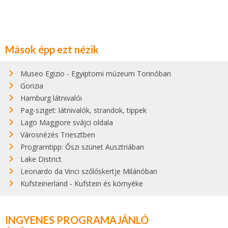
Mások épp ezt nézik
Museo Egizio - Egyiptomi múzeum Torinóban
Gorizia
Hamburg látnivalói
Pag-sziget: látnivalók, strandok, tippek
Lago Maggiore svájci oldala
Városnézés Triesztben
Programtipp: Őszi szünet Ausztriában
Lake District
Leonardo da Vinci szőlőskertje Milánóban
Kufsteinerland - Kufstein és környéke
INGYENES PROGRAMAJÁNLÓ