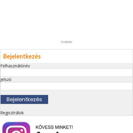
hirdetés
Bejelentkezés
Felhasználónév
Jelszó
Regisztrálok