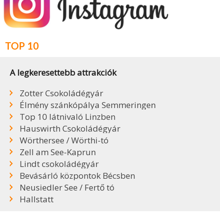
TOP 10
A legkeresettebb attrakciók
Zotter Csokoládégyár
Élmény szánkópálya Semmeringen
Top 10 látnivaló Linzben
Hauswirth Csokoládégyár
Wörthersee / Wörthi-tó
Zell am See-Kaprun
Lindt csokoládégyár
Bevásárló központok Bécsben
Neusiedler See / Fertő tó
Hallstatt