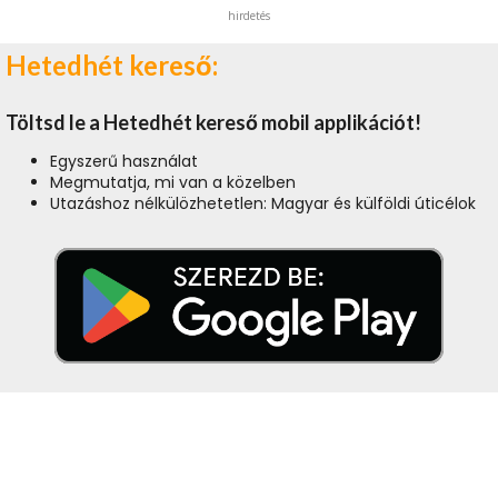
hirdetés
Hetedhét kereső:
Töltsd le a Hetedhét kereső mobil applikációt!
Egyszerű használat
Megmutatja, mi van a közelben
Utazáshoz nélkülözhetetlen: Magyar és külföldi úticélok