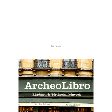
hirdetés