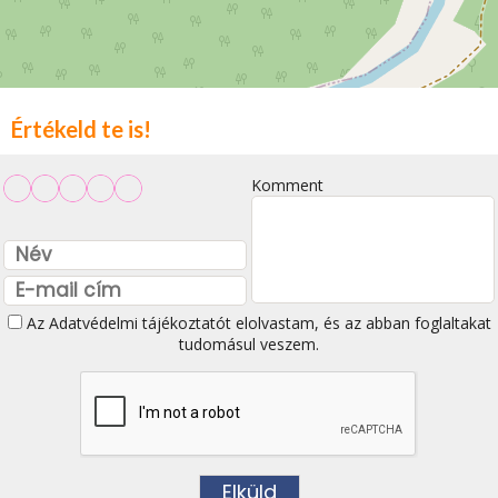
Értékeld te is!
Komment
Az
Adatvédelmi tájékoztatót
elolvastam, és az abban foglaltakat
tudomásul veszem.