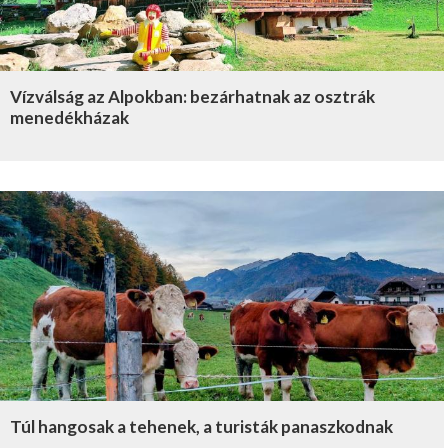
Vízválság az Alpokban: bezárhatnak az osztrák
menedékházak
Túl hangosak a tehenek, a turisták panaszkodnak