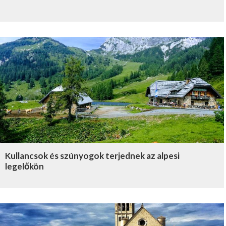
Kullancsok és szúnyogok terjednek az alpesi
legelőkön