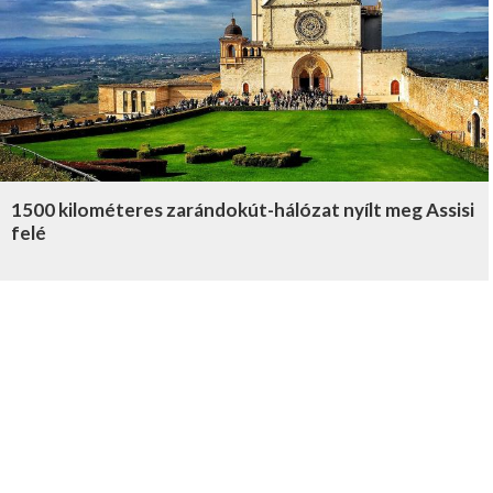
1500 kilométeres zarándokút-hálózat nyílt meg Assisi
felé