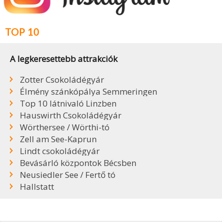
TOP 10
A legkeresettebb attrakciók
Zotter Csokoládégyár
Élmény szánkópálya Semmeringen
Top 10 látnivaló Linzben
Hauswirth Csokoládégyár
Wörthersee / Wörthi-tó
Zell am See-Kaprun
Lindt csokoládégyár
Bevásárló központok Bécsben
Neusiedler See / Fertő tó
Hallstatt