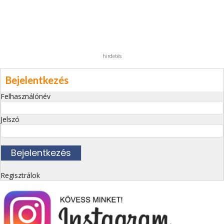
hirdetés
Bejelentkezés
Felhasználónév
Jelszó
Regisztrálok