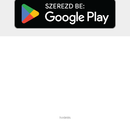
hirdetés