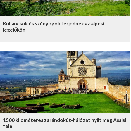
Kullancsok és szúnyogok terjednek az alpesi
legelőkön
1500 kilométeres zarándokút-hálózat nyílt meg Assisi
felé