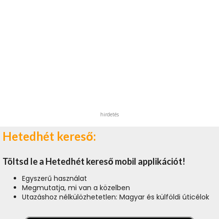
hirdetés
Hetedhét kereső:
Töltsd le a Hetedhét kereső mobil applikációt!
Egyszerű használat
Megmutatja, mi van a közelben
Utazáshoz nélkülözhetetlen: Magyar és külföldi úticélok