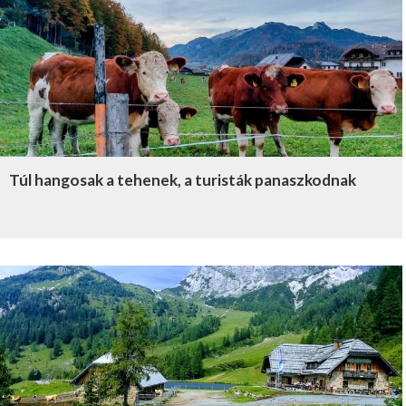
Túl hangosak a tehenek, a turisták panaszkodnak