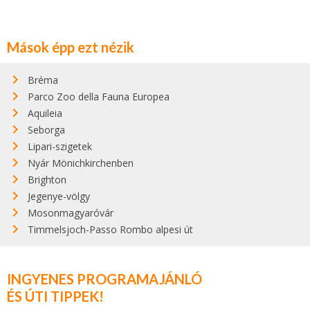
Mások épp ezt nézik
Bréma
Parco Zoo della Fauna Europea
Aquileia
Seborga
Lipari-szigetek
Nyár Mönichkirchenben
Brighton
Jegenye-völgy
Mosonmagyaróvár
Timmelsjoch-Passo Rombo alpesi út
INGYENES PROGRAMAJÁNLÓ
ÉS ÚTI TIPPEK!