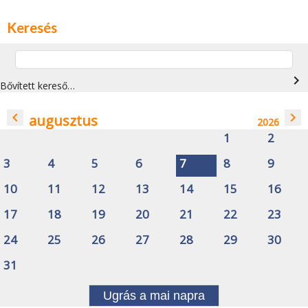
Keresés
navigate_next
Bővített kereső…
navigate_before
navigate_next
augusztus
2026
1
2
3
4
5
6
7
8
9
10
11
12
13
14
15
16
17
18
19
20
21
22
23
24
25
26
27
28
29
30
31
Ugrás a mai napra