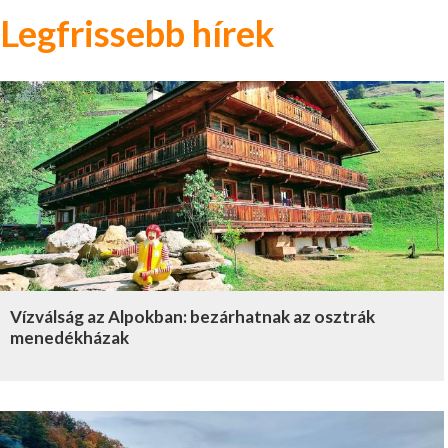
Legfrissebb hírek
Vízválság az Alpokban: bezárhatnak az osztrák
menedékházak