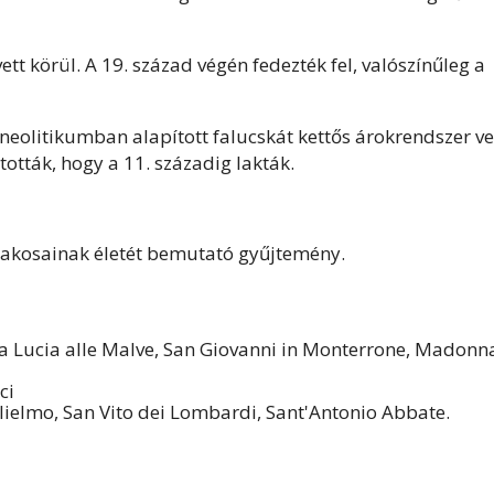
ett körül. A 19. század végén fedezték fel, valószínűleg a
 neolitikumban alapított falucskát kettős árokrendszer ve
tották, hogy a 11. századig lakták.
lakosainak életét bemutató gyűjtemény.
a Lucia alle Malve, San Giovanni in Monterrone, Madonn
ci
lielmo, San Vito dei Lombardi, Sant'Antonio Abbate.