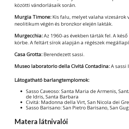
közötti vándorlásaik során.
Murgia Timone:
Kis falu, melyet valaha vizesárok v
neolitikum végén és bronzkor elején lakták.
Murgecchia:
Az 1960-as években tárták fel. A késő
körbe. A feltárt sírok alapján a régészek megállapí
Casa Grotta:
Berendezett sassi.
Museo laboratorio della Civitá Contadina:
A sassi 
Látogatható barlangtemplomok:
Sasso Caveoso: Santa Maria de Armenis, Sant
de Idris, Santa Barbara
Civitá: Madonna della Virt, San Nicola dei Gre
Sasso Barisano: San Pietro Barisano, San Gug
Matera látnivalói