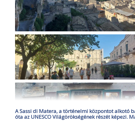
A Sassi di Matera, a történelmi központot alkot
óta az UNESCO Világörökségének részét képezi. 