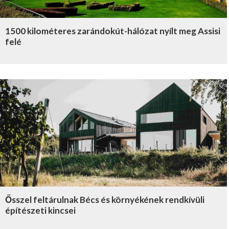
1500 kilométeres zarándokút-hálózat nyílt meg Assisi
felé
Ősszel feltárulnak Bécs és környékének rendkívüli
építészeti kincsei