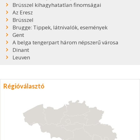
Brüsszel kihagyhatatlan finomságai
Az Eresz
Brüsszel
Brugge: Tippek, látnivalók, események
Gent
A belga tengerpart három népszerű városa
Dinant
Leuven
Régióválasztó