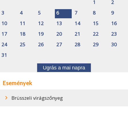
1
2
3
4
5
6
7
8
9
10
11
12
13
14
15
16
17
18
19
20
21
22
23
24
25
26
27
28
29
30
31
Ugrás a mai napra
Események
Brüsszeli virágszőnyeg