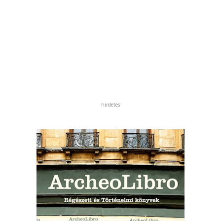
hirdetés