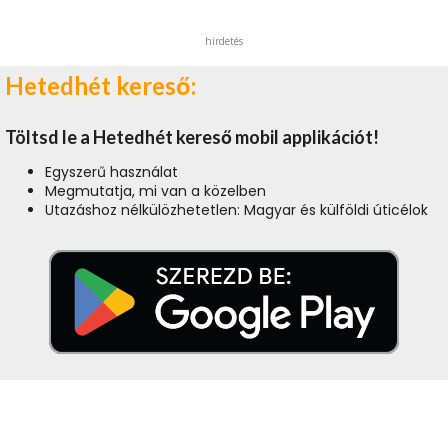
hirdetés
Hetedhét kereső:
Töltsd le a Hetedhét kereső mobil applikációt!
Egyszerű használat
Megmutatja, mi van a közelben
Utazáshoz nélkülözhetetlen: Magyar és külföldi úticélok