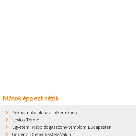
Mások épp ezt nézik
Pekari malacok az állatkertekben
Levico Terme
Egyetemi Kisboldogasszony-templom Budapesten
Ürményi-Dreher-kastély Válon