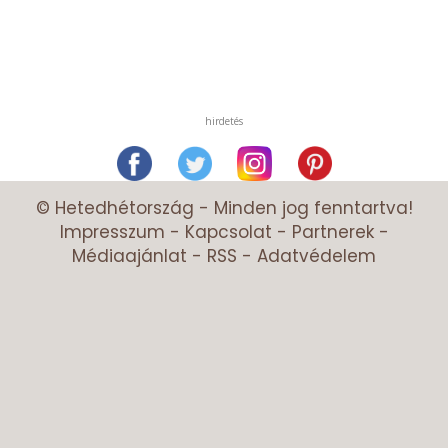
hirdetés
© Hetedhétország - Minden jog fenntartva!
Impresszum
-
Kapcsolat
-
Partnerek
-
Médiaajánlat
-
RSS
-
Adatvédelem