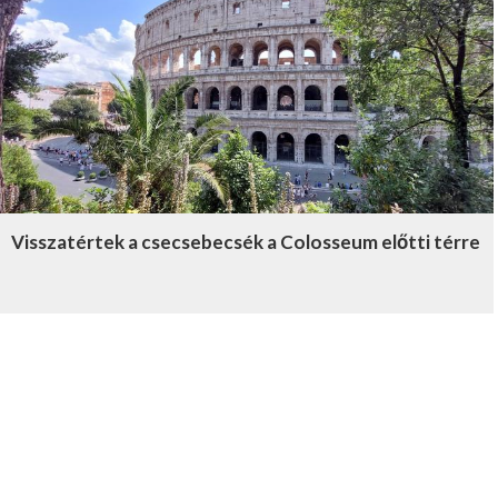
Visszatértek a csecsebecsék a Colosseum előtti térre