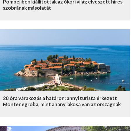
Pompejiben kiállították az ókori világ elveszett híres
szobrának másolatát
28 óra várakozás a határon: annyi turista érkezett
Montenegróba, mint ahány lakosa van az országnak