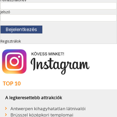
Jelszó
Regisztrálok
TOP 10
A legkeresettebb attrakciók
Antwerpen kihagyhatatlan látnivalói
Brüsszel középkori templomai