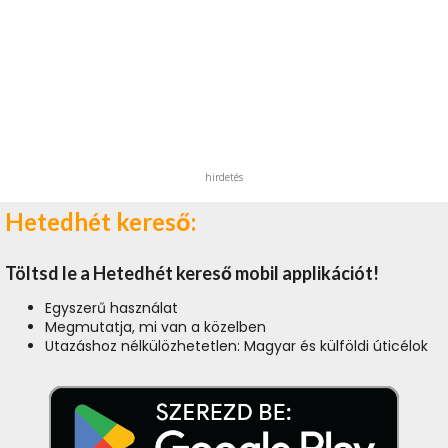
hirdetés
Hetedhét kereső:
Töltsd le a Hetedhét kereső mobil applikációt!
Egyszerű használat
Megmutatja, mi van a közelben
Utazáshoz nélkülözhetetlen: Magyar és külföldi úticélok