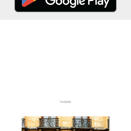
hirdetés