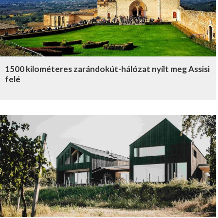
1500 kilométeres zarándokút-hálózat nyílt meg Assisi
felé