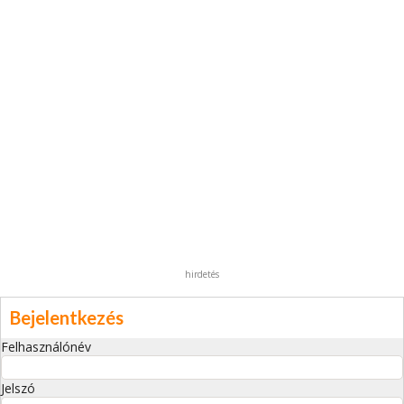
hirdetés
Bejelentkezés
Felhasználónév
Jelszó