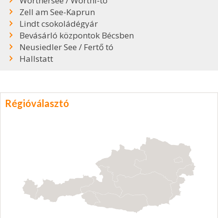
Wörthersee / Wörthi-tó
Zell am See-Kaprun
Lindt csokoládégyár
Bevásárló központok Bécsben
Neusiedler See / Fertő tó
Hallstatt
Régióválasztó