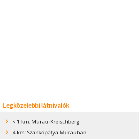
Legközelebbi látnivalók
< 1 km: Murau-Kreischberg
4 km: Szánkópálya Murauban