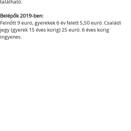
található.
Belépők 2019-ben:
Felnőtt 9 euró, gyerekek 6 év felett 5,50 euró. Családi
jegy (gyerek 15 éves korig) 25 euró. 6 éves korig
ingyenes.