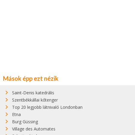
Mások épp ezt nézik
Saint-Denis katedrális
Szentbékkállai kőtenger
Top 20 legjobb látnivaló Londonban
Etna
Burg Güssing
Village des Automates