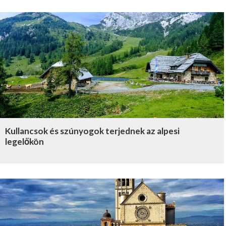
Kullancsok és szúnyogok terjednek az alpesi
legelőkön