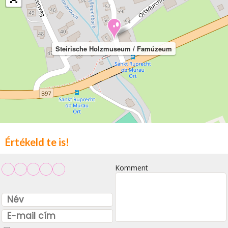
Steirische Holzmuseum / Famúzeum
Értékeld te is!
Komment