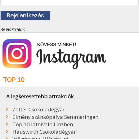
Regisztrálok
TOP 10
A legkeresettebb attrakciók
Zotter Csokoládégyár
Élmény szánkópálya Semmeringen
Top 10 látnivaló Linzben
Hauswirth Csokoládégyár