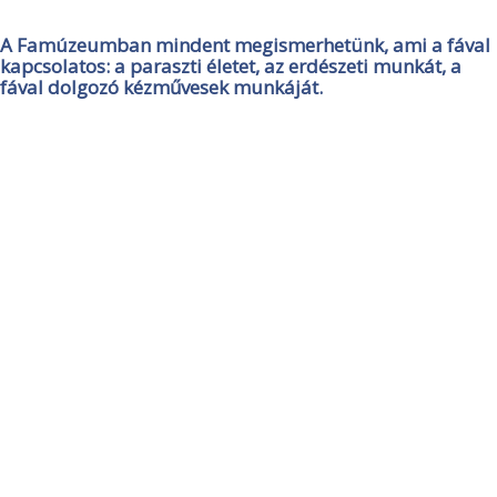
A Famúzeumban mindent megismerhetünk, ami a fával
kapcsolatos: a paraszti életet, az erdészeti munkát, a
fával dolgozó kézművesek munkáját.