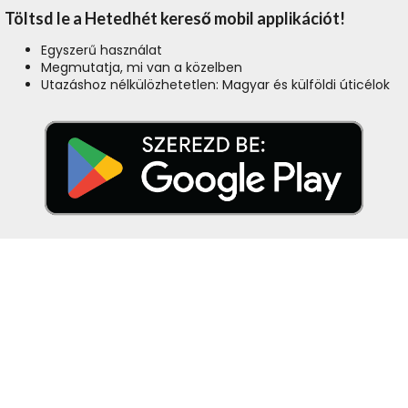
Töltsd le a Hetedhét kereső mobil applikációt!
Egyszerű használat
Megmutatja, mi van a közelben
Utazáshoz nélkülözhetetlen: Magyar és külföldi úticélok