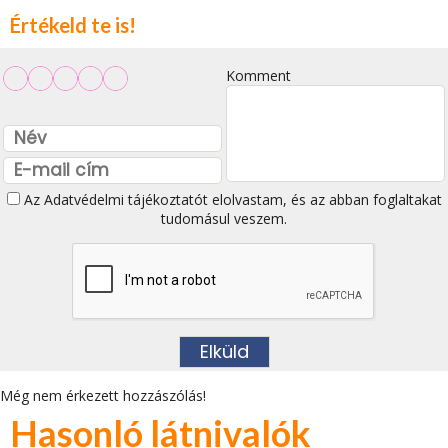
Értékeld te is!
Komment
Az
Adatvédelmi tájékoztatót
elolvastam, és az abban foglaltakat
tudomásul veszem.
Még nem érkezett hozzászólás!
Hasonló látnivalók