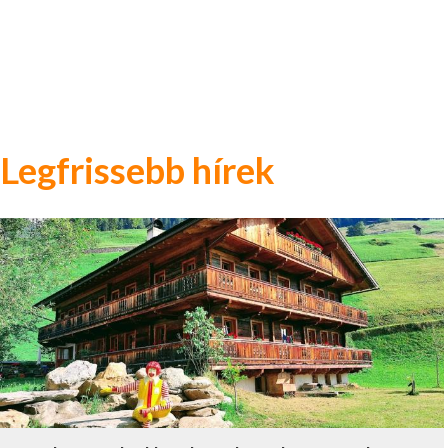
Legfrissebb hírek