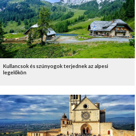
Kullancsok és szúnyogok terjednek az alpesi
legelőkön