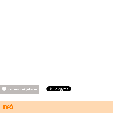
Kedvencnek jelölöm