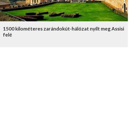
1500 kilométeres zarándokút-hálózat nyílt meg Assisi
felé