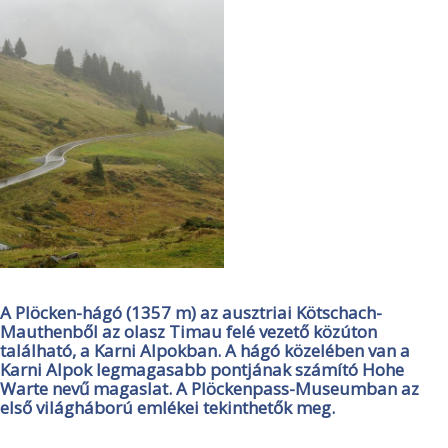
A Plöcken-hágó (1357 m) az ausztriai Kötschach-
Mauthenből az olasz Timau felé vezető közúton
található, a Karni Alpokban. A hágó közelében van a
Karni Alpok legmagasabb pontjának számító Hohe
Warte nevű magaslat. A Plöckenpass-Museumban az
első világháború emlékei tekinthetők meg.