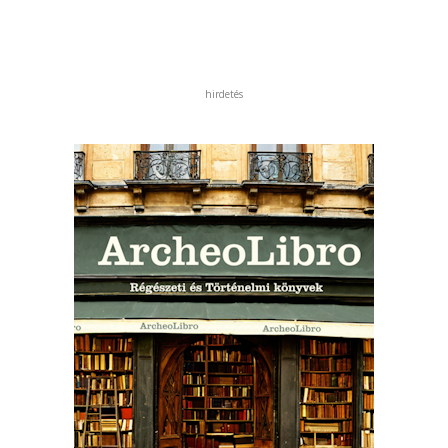
hirdetés