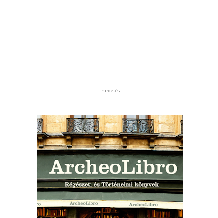
hirdetés