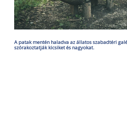
A patak mentén haladva az állatos szabadtéri gal
szórakoztatják kicsiket és nagyokat.