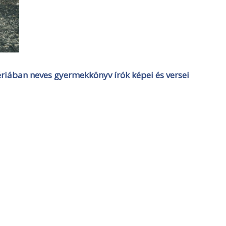
ériában neves gyermekkönyv írók képei és versei