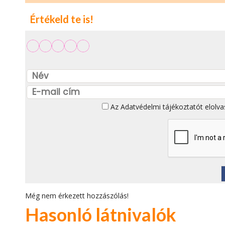
Értékeld te is!
Az
Adatvédelmi tájékoztatót
elolva
Még nem érkezett hozzászólás!
Hasonló látnivalók