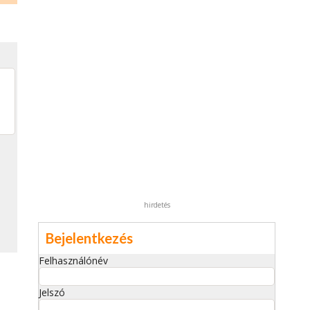
hirdetés
Bejelentkezés
Felhasználónév
Jelszó