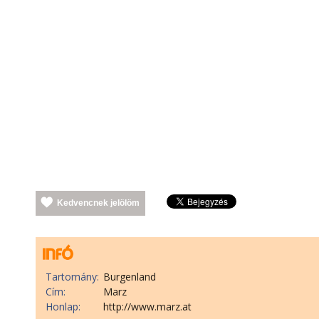
Kedvencnek jelölöm
Tartomány:
Burgenland
Cím:
Marz
Honlap:
http://www.marz.at