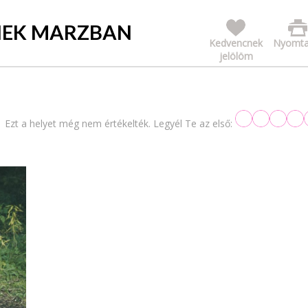
NEK MARZBAN
Kedvencnek
Nyomta
jelölöm
Ezt a helyet még nem értékelték. Legyél Te az első: