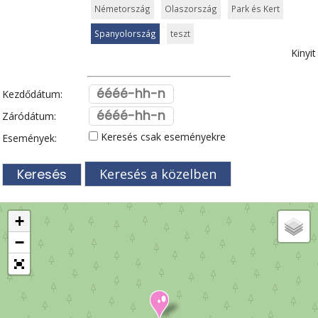
Németország
Olaszország
Park és Kert
Spanyolország
teszt
Kinyit
Kezdődátum:
Záródátum:
Keresés csak eseményekre
Események:
Keresés a közelben
+
−