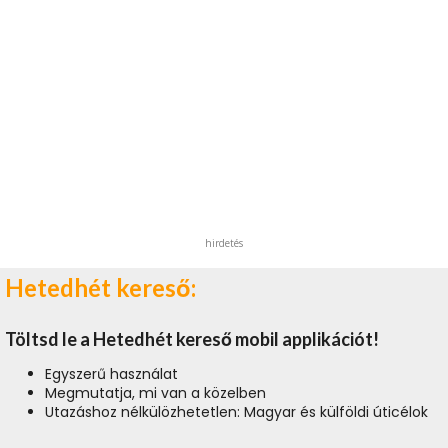
hirdetés
Hetedhét kereső:
Töltsd le a Hetedhét kereső mobil applikációt!
Egyszerű használat
Megmutatja, mi van a közelben
Utazáshoz nélkülözhetetlen: Magyar és külföldi úticélok