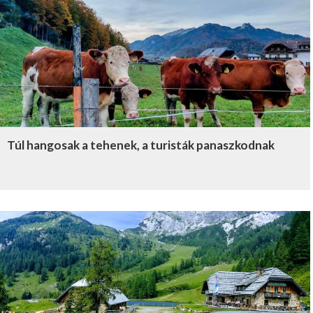
Túl hangosak a tehenek, a turisták panaszkodnak