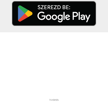
hirdetés