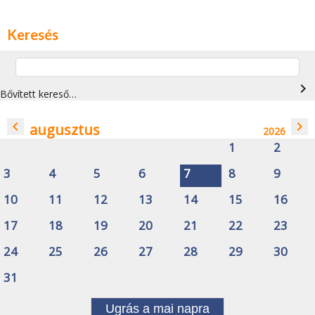
Keresés
navigate_next
Bővített kereső…
navigate_before
navigate_next
augusztus
2026
1
2
3
4
5
6
7
8
9
10
11
12
13
14
15
16
17
18
19
20
21
22
23
24
25
26
27
28
29
30
31
Ugrás a mai napra