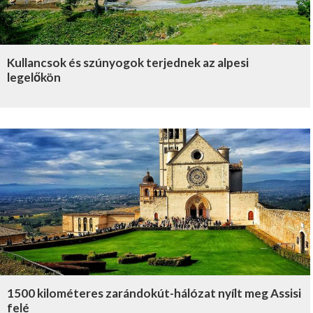
Kullancsok és szúnyogok terjednek az alpesi
legelőkön
1500 kilométeres zarándokút-hálózat nyílt meg Assisi
felé