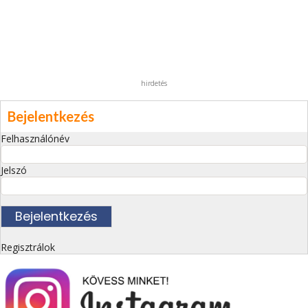
hirdetés
Bejelentkezés
Felhasználónév
Jelszó
Regisztrálok