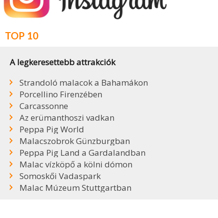
TOP 10
A legkeresettebb attrakciók
Strandoló malacok a Bahamákon
Porcellino Firenzében
Carcassonne
Az erümanthoszi vadkan
Peppa Pig World
Malacszobrok Günzburgban
Peppa Pig Land a Gardalandban
Malac vízköpő a kölni dómon
Somoskői Vadaspark
Malac Múzeum Stuttgartban