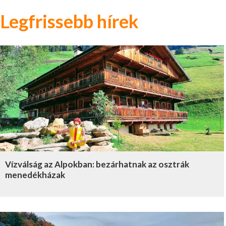
Legfrissebb hírek
Vízválság az Alpokban: bezárhatnak az osztrák
menedékházak