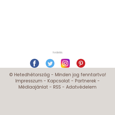
hirdetés
© Hetedhétország - Minden jog fenntartva!
Impresszum
-
Kapcsolat
-
Partnerek
-
Médiaajánlat
-
RSS
-
Adatvédelem