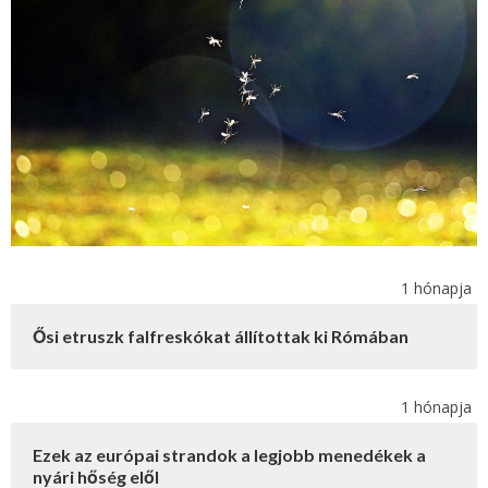
1 hónapja
Ősi etruszk falfreskókat állítottak ki Rómában
1 hónapja
Ezek az európai strandok a legjobb menedékek a
nyári hőség elől