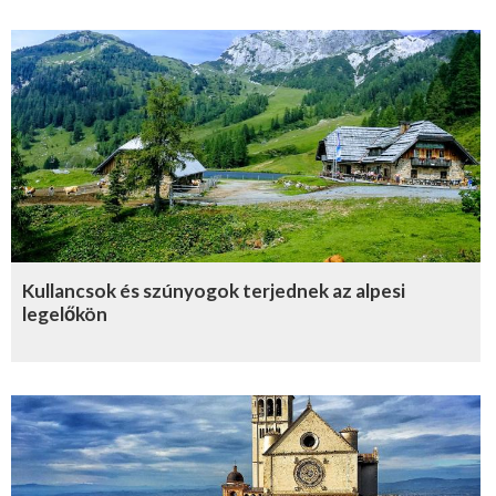
Kullancsok és szúnyogok terjednek az alpesi
legelőkön