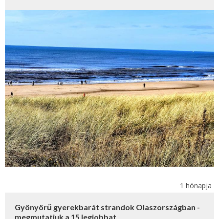
1 hónapja
Gyönyörű gyerekbarát strandok Olaszországban -
megmutatjuk a 15 legjobbat