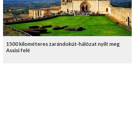
1500 kilométeres zarándokút-hálózat nyílt meg
Assisi felé