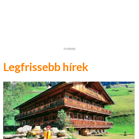
hirdetés
Legfrissebb hírek