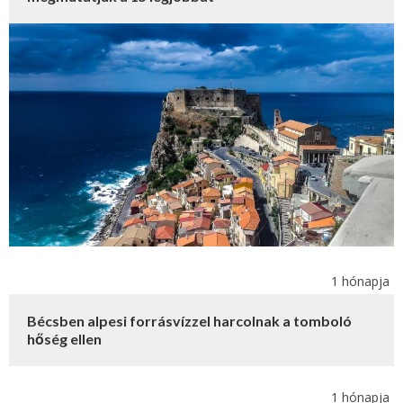
1 hónapja
Bécsben alpesi forrásvízzel harcolnak a tomboló
hőség ellen
1 hónapja