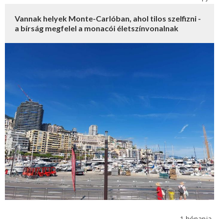
Vannak helyek Monte-Carlóban, ahol tilos szelfizni -
a bírság megfelel a monacói életszínvonalnak
1 hónapja