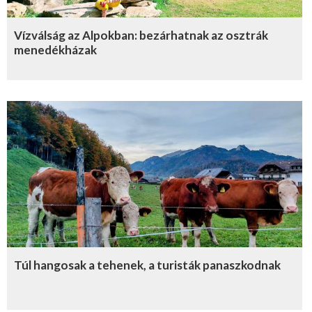
Vízválság az Alpokban: bezárhatnak az osztrák
menedékházak
Túl hangosak a tehenek, a turisták panaszkodnak