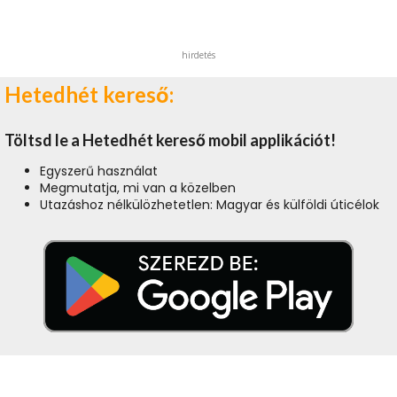
hirdetés
Hetedhét kereső:
Töltsd le a Hetedhét kereső mobil applikációt!
Egyszerű használat
Megmutatja, mi van a közelben
Utazáshoz nélkülözhetetlen: Magyar és külföldi úticélok