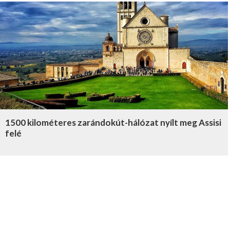
1500 kilométeres zarándokút-hálózat nyílt meg Assisi
felé