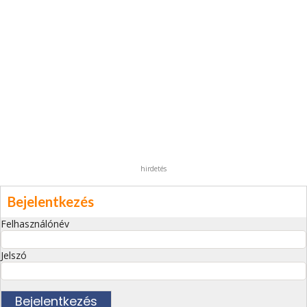
hirdetés
Bejelentkezés
Felhasználónév
Jelszó