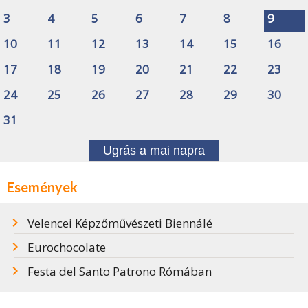
3
4
5
6
7
8
9
10
11
12
13
14
15
16
17
18
19
20
21
22
23
24
25
26
27
28
29
30
31
Ugrás a mai napra
Események
Velencei Képzőművészeti Biennálé
Eurochocolate
Festa del Santo Patrono Rómában