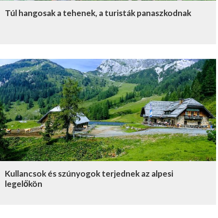
Túl hangosak a tehenek, a turisták panaszkodnak
Kullancsok és szúnyogok terjednek az alpesi
legelőkön