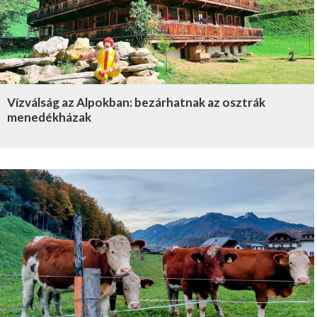
Vízválság az Alpokban: bezárhatnak az osztrák
menedékházak