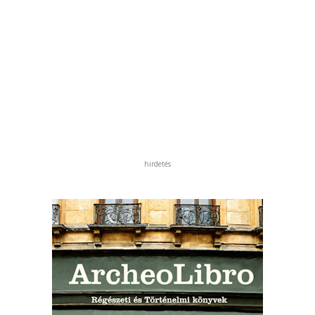
hirdetés