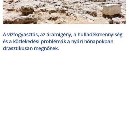
A vízfogyasztás, az áramigény, a hulladékmennyiség
és a közlekedési problémák a nyári hónapokban
drasztikusan megnőnek.