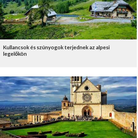
Kullancsok és szúnyogok terjednek az alpesi
legelőkön