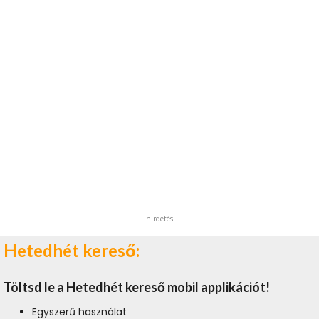
hirdetés
Hetedhét kereső:
Töltsd le a Hetedhét kereső mobil applikációt!
Egyszerű használat