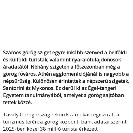
Számos görög sziget egyre inkább szenved a belföldi
és külföldi turisták, valamint nyaralótulajdonosok
áradatától. Néhány szigeten a főszezonban még a
görög főváros, Athén agglomerációjánál is nagyobb a
népsűrűség. Különösen érintettek a népszerű szigetek,
Santorini és Mykonos. Ez derül ki az Égei-tengeri
Egyetem tanulmányából, amelyet a görög sajtóban
tettek közzé.
Tavaly Görögország rekordszámokat regisztrált a
turizmus terén: a görög központi bank adatai szerint
2025-ben közel 38 millió turista érkezett