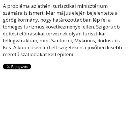
A probléma az athéni turisztikai minisztérium
számára is ismert. Már május elején bejelentette a
görög kormány, hogy határozottabban lép fel a
tömeges turizmus következményei ellen. Szigorúbb
építési előírásokat terveznek olyan turisztikai
fellegvárakban, mint Santorini, Mykonos, Rodosz és
Kos. A különösen terhelt szigeteken a jövőben kisebb
méretű szállodákat kell építeni.