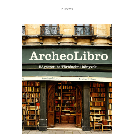
hirdetés