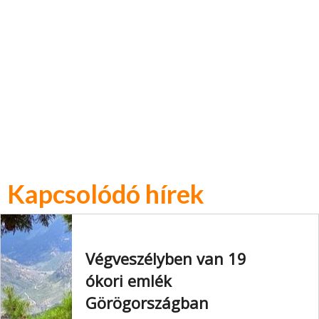
Kapcsolódó hírek
Végveszélyben van 19
ókori emlék
Görögországban