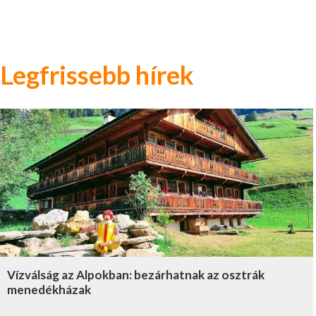
Legfrissebb hírek
Vízválság az Alpokban: bezárhatnak az osztrák
menedékházak