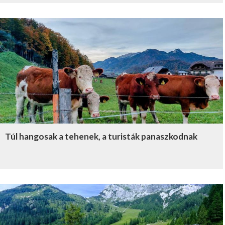
Túl hangosak a tehenek, a turisták panaszkodnak