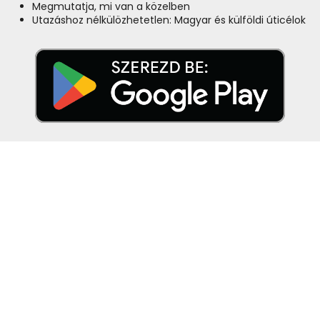
Megmutatja, mi van a közelben
Utazáshoz nélkülözhetetlen: Magyar és külföldi úticélok