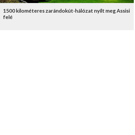
1500 kilométeres zarándokút-hálózat nyílt meg Assisi
felé