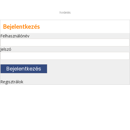
hirdetés
Bejelentkezés
Felhasználónév
Jelszó
Regisztrálok