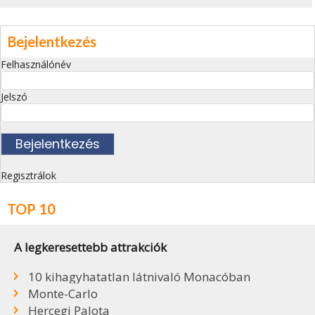
Bejelentkezés
Felhasználónév
Jelszó
Regisztrálok
TOP 10
A legkeresettebb attrakciók
10 kihagyhatatlan látnivaló Monacóban
Monte-Carlo
Hercegi Palota