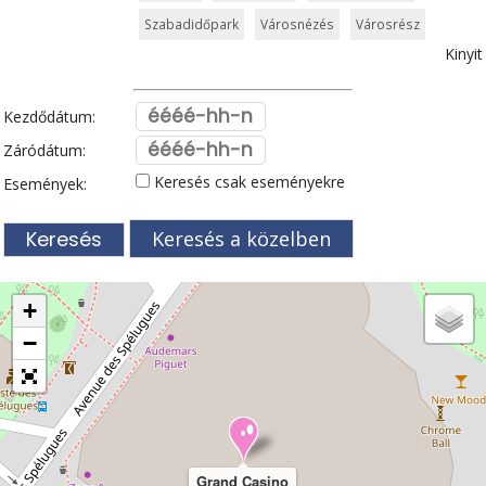
Szabadidőpark
Városnézés
Városrész
Kinyit
Kezdődátum:
Záródátum:
Keresés csak eseményekre
Események:
Keresés a közelben
+
−
Grand Casino