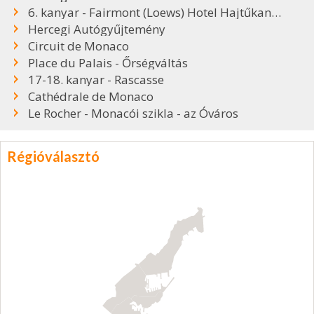
6. kanyar - Fairmont (Loews) Hotel Hajtűkanyar
Hercegi Autógyűjtemény
Circuit de Monaco
Place du Palais - Őrségváltás
17-18. kanyar - Rascasse
Cathédrale de Monaco
Le Rocher - Monacói szikla - az Óváros
Régióválasztó