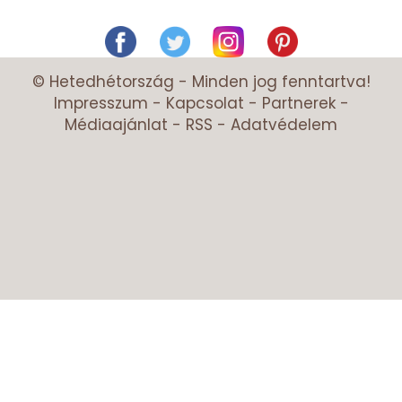
© Hetedhétország - Minden jog fenntartva!
Impresszum
-
Kapcsolat
-
Partnerek
-
Médiaajánlat
-
RSS
-
Adatvédelem