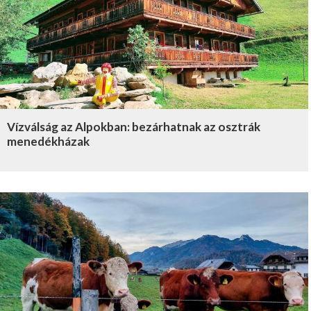
Vízválság az Alpokban: bezárhatnak az osztrák
menedékházak