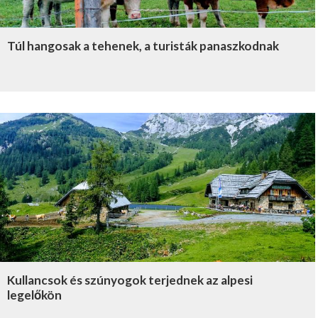
Túl hangosak a tehenek, a turisták panaszkodnak
Kullancsok és szúnyogok terjednek az alpesi
legelőkön