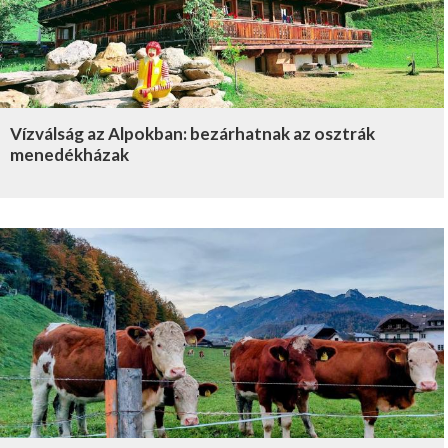
Vízválság az Alpokban: bezárhatnak az osztrák
menedékházak