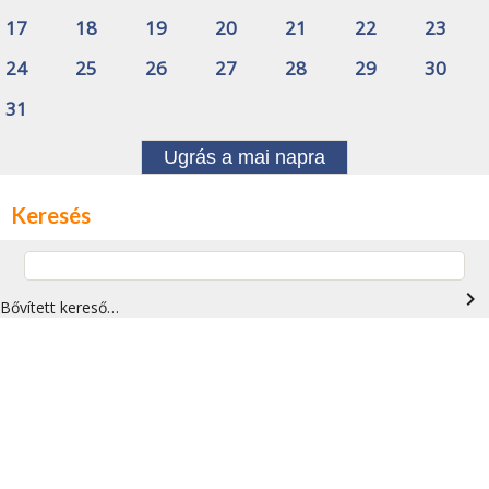
17
18
19
20
21
22
23
24
25
26
27
28
29
30
31
Ugrás a mai napra
Keresés
navigate_next
Bővített kereső…