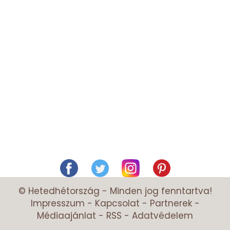
© Hetedhétország - Minden jog fenntartva!
Impresszum
-
Kapcsolat
-
Partnerek
-
Médiaajánlat
-
RSS
-
Adatvédelem