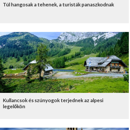
Túl hangosak a tehenek, a turisták panaszkodnak
Kullancsok és szúnyogok terjednek az alpesi
legelőkön