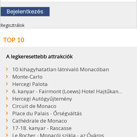
Regisztrálok
TOP 10
A legkeresettebb attrakciók
10 kihagyhatatlan látnivaló Monacóban
Monte-Carlo
Hercegi Palota
6. kanyar - Fairmont (Loews) Hotel Hajtűkanyar
Hercegi Autógyűjtemény
Circuit de Monaco
Place du Palais - Őrségváltás
Cathédrale de Monaco
17-18. kanyar - Rascasse
Le Rocher - Monacói szikla - az Óváros