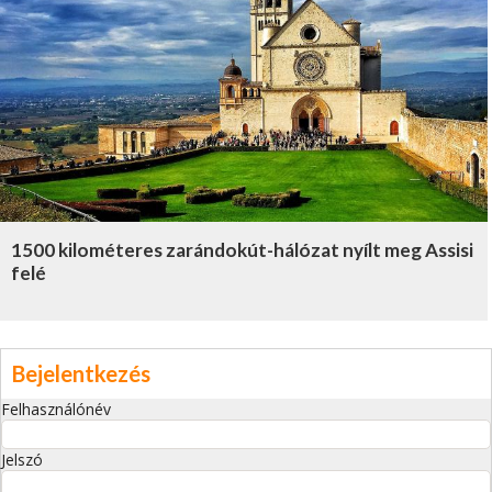
1500 kilométeres zarándokút-hálózat nyílt meg Assisi
felé
Bejelentkezés
Felhasználónév
Jelszó