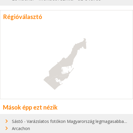
Régióválasztó
Mások épp ezt nézik
Sástó - Varázslatos fotókon Magyarország legmagasabban fekvő tava
Arcachon