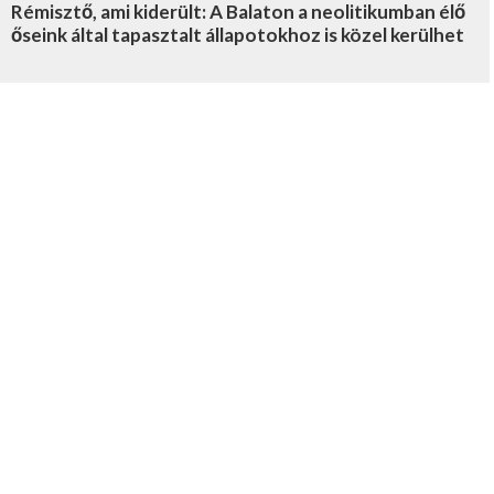
Rémisztő, ami kiderült: A Balaton a neolitikumban élő
őseink által tapasztalt állapotokhoz is közel kerülhet