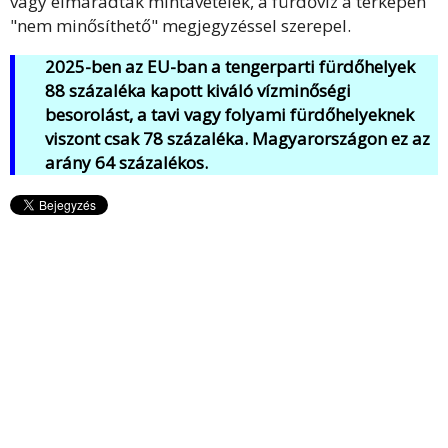
vagy elmaradtak mintavételek, a fürdővíz a térképen
"nem minősíthető" megjegyzéssel szerepel.
2025-ben az EU-ban a tengerparti fürdőhelyek
88 százaléka kapott kiváló vízminőségi
besorolást, a tavi vagy folyami fürdőhelyeknek
viszont csak 78 százaléka. Magyarországon ez az
arány 64 százalékos.