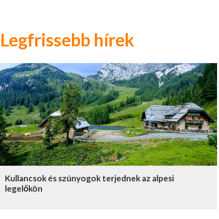
Legfrissebb hírek
Kullancsok és szúnyogok terjednek az alpesi
legelőkön