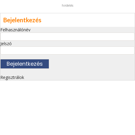
hirdetés
Bejelentkezés
Felhasználónév
Jelszó
Regisztrálok