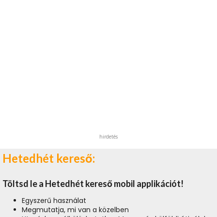
hirdetés
Hetedhét kereső:
Töltsd le a Hetedhét kereső mobil applikációt!
Egyszerű használat
Megmutatja, mi van a közelben