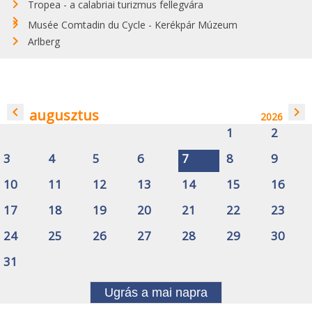
Tropea - a calabriai turizmus fellegvára
Musée Comtadin du Cycle - Kerékpár Múzeum
Arlberg
navigate_before
navigate_next
augusztus
2026
1
2
3
4
5
6
7
8
9
10
11
12
13
14
15
16
17
18
19
20
21
22
23
24
25
26
27
28
29
30
31
Ugrás a mai napra