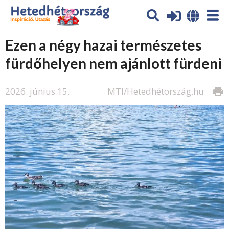
Ezen a négy hazai természetes
fürdőhelyen nem ajánlott fürdeni
2026. június 15.
MTI/Hetedhétország.hu
print