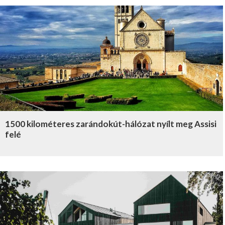
1500 kilométeres zarándokút-hálózat nyílt meg Assisi
felé