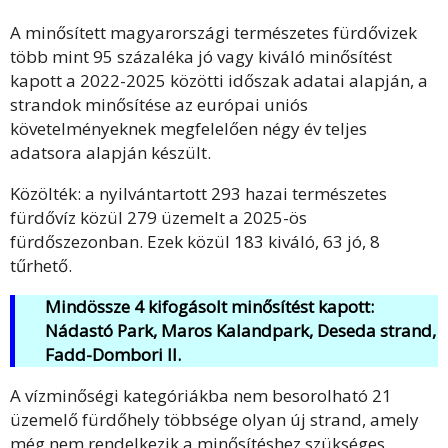
A minősített magyarországi természetes fürdővizek
több mint 95 százaléka jó vagy kiváló minősítést
kapott a 2022-2025 közötti időszak adatai alapján, a
strandok minősítése az európai uniós
követelményeknek megfelelően négy év teljes
adatsora alapján készült.
Közölték: a nyilvántartott 293 hazai természetes
fürdővíz közül 279 üzemelt a 2025-ös
fürdőszezonban. Ezek közül 183 kiváló, 63 jó, 8
tűrhető.
Mindössze 4 kifogásolt minősítést kapott:
Nádastó Park, Maros Kalandpark, Deseda strand,
Fadd-Dombori II.
A vízminőségi kategóriákba nem besorolható 21
üzemelő fürdőhely többsége olyan új strand, amely
még nem rendelkezik a minősítéshez szükséges