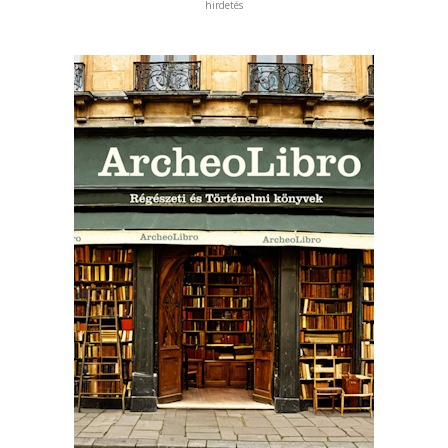
hirdetés