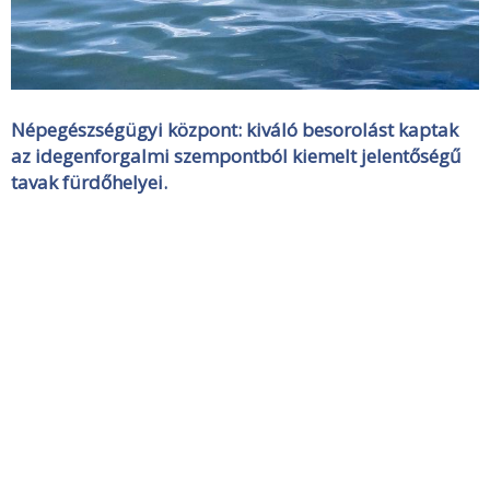
Népegészségügyi központ: kiváló besorolást kaptak
az idegenforgalmi szempontból kiemelt jelentőségű
tavak fürdőhelyei.