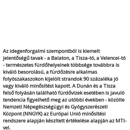
Az idegenforgalmi szempontból is kiemelt
jelentőségű tavak - a Balaton, a Tisza-tó, a Velencei-tó
- természetes fürdőhelyeinek többsége továbbra is
kiváló besorolású, a fürdőzésre alkalmas
folyószakaszokon kijelölt strandok 90 százaléka jó
vagy kiváló minősítést kapott. A Dunán és a Tisza
felső folyásán található fürdővizek esetében is javuló
tendencia figyelhető meg az utóbbi években - közölte
Nemzeti Népegészségügyi és Gyógyszerészeti
Központ (NNGYK) az Európai Unió minősítési
rendszere alapján készített értékelése alapján az MTI-
vel.