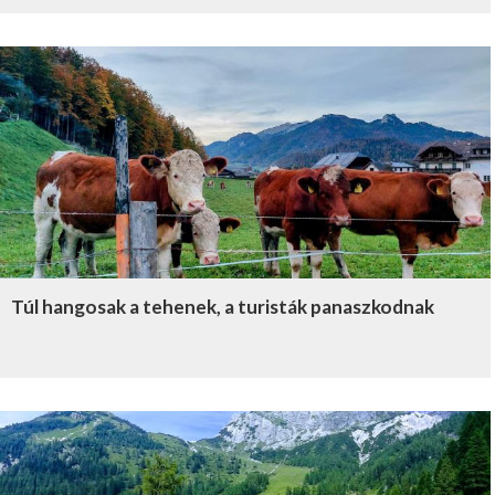
Túl hangosak a tehenek, a turisták panaszkodnak