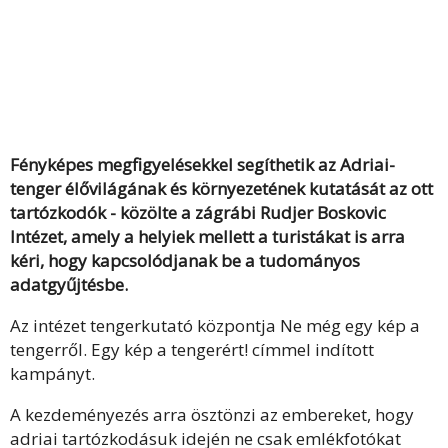
Fényképes megfigyelésekkel segíthetik az Adriai-
tenger élővilágának és környezetének kutatását az ott
tartózkodók - közölte a zágrábi Rudjer Boskovic
Intézet, amely a helyiek mellett a turistákat is arra
kéri, hogy kapcsolódjanak be a tudományos
adatgyűjtésbe.
Az intézet tengerkutató központja Ne még egy kép a
tengerről. Egy kép a tengerért! címmel indított
kampányt.
A kezdeményezés arra ösztönzi az embereket, hogy
adriai tartózkodásuk idején ne csak emlékfotókat