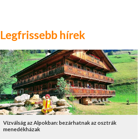
Legfrissebb hírek
Vízválság az Alpokban: bezárhatnak az osztrák
menedékházak