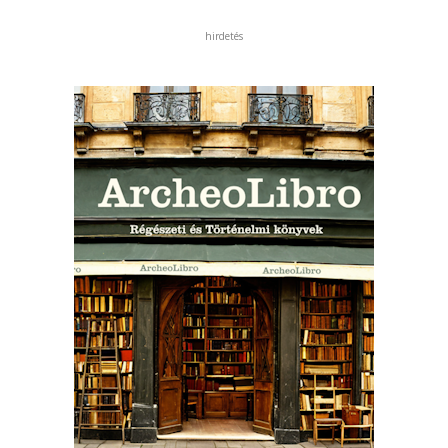
hirdetés