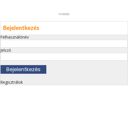
hirdetés
Bejelentkezés
Felhasználónév
Jelszó
Regisztrálok