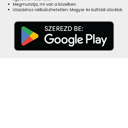
Megmutatja, mi van a közelben
Utazáshoz nélkülözhetetlen: Magyar és külföldi úticélok