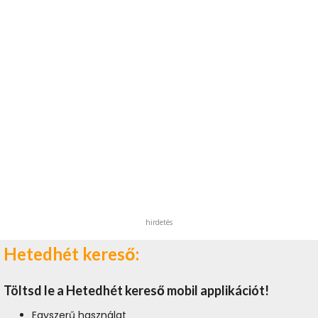
hirdetés
Hetedhét kereső:
Töltsd le a Hetedhét kereső mobil applikációt!
Egyszerű használat