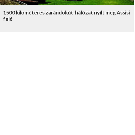
1500 kilométeres zarándokút-hálózat nyílt meg Assisi
felé