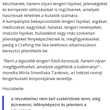
készítsenek, hanem olyan tengeri fajokat, jelenségeket
és környezeti változásokat is rögzítsenek, amelyek
hasznosak lehetnek a kutatók számára.
A kampányba bekapcsolódók tengeri fajokat, algákat,
medúzákat, kagylókat, halakat, tengeri növényeket,
inváziós fajokat, hulladékot vagy más szokatlan
jelenségeket fényképezhetnek le, megfigyeléseiket
pedig a Crafting the Sea telefonos alkalmazáson
keresztül jelenthetik be.
"Nem a legszebb tengeri fotót keressük, hanem olyan
megfigyeléseket, amelyek segíthetik a tudományt"
-
mondta Mirta Smodlaka Tankovic, az intézet rovinji
tengerkutató központjának vezetője.
Hozzátette:
a részvételhez nem kell szakértőnek lenni, elég
észrevenni, lefényképezni és jelenteni a