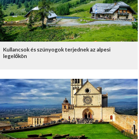
Kullancsok és szúnyogok terjednek az alpesi
legelőkön