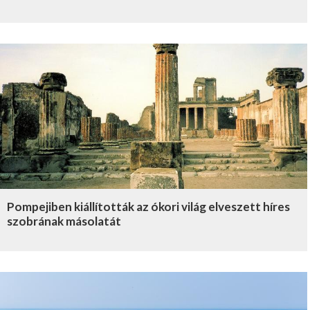
Pompejiben kiállították az ókori világ elveszett híres
szobrának másolatát