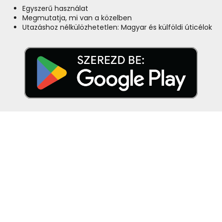
Egyszerű használat
Megmutatja, mi van a közelben
Utazáshoz nélkülözhetetlen: Magyar és külföldi úticélok