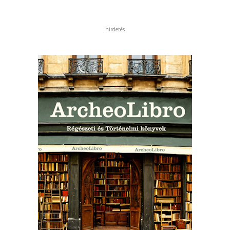
hirdetés