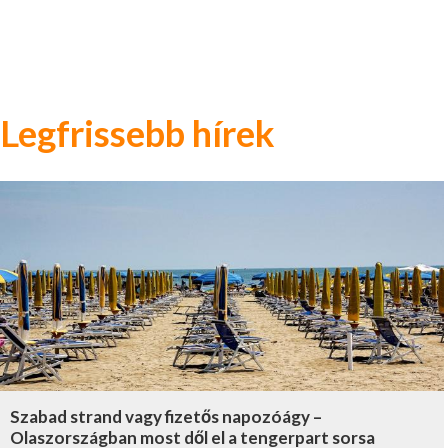
Legfrissebb hírek
Szabad strand vagy fizetős napozóágy –
Olaszországban most dől el a tengerpart sorsa