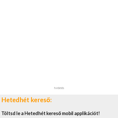
hirdetés
Hetedhét kereső:
Töltsd le a Hetedhét kereső mobil applikációt!