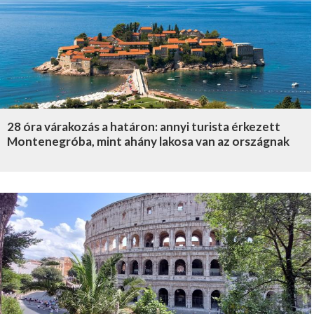
28 óra várakozás a határon: annyi turista érkezett
Montenegróba, mint ahány lakosa van az országnak