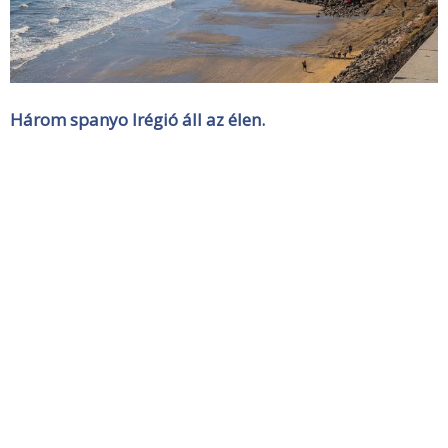
Három spanyo lrégió áll az élen.