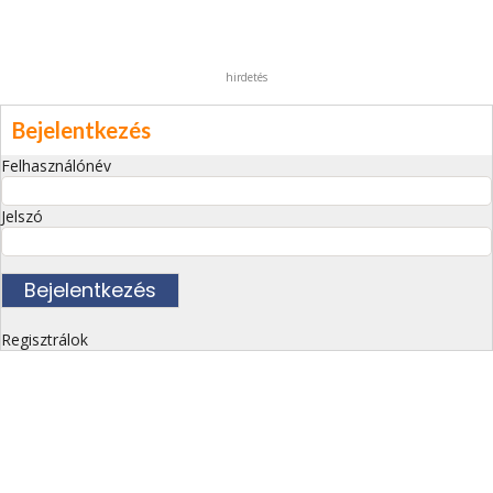
hirdetés
Bejelentkezés
Felhasználónév
Jelszó
Regisztrálok