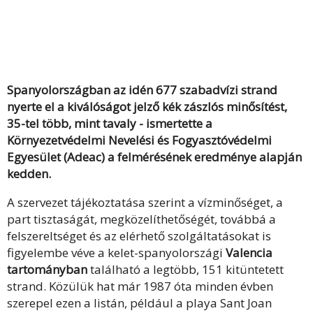
Spanyolországban az idén 677 szabadvízi strand
nyerte el a kiválóságot jelző kék zászlós minősítést,
35-tel több, mint tavaly - ismertette a
Környezetvédelmi Nevelési és Fogyasztóvédelmi
Egyesület (Adeac) a felmérésének eredménye alapján
kedden.
A szervezet tájékoztatása szerint a vízminőséget, a
part tisztaságát, megközelíthetőségét, továbbá a
felszereltséget és az elérhető szolgáltatásokat is
figyelembe véve a kelet-spanyolországi
Valencia
tartományban
található a legtöbb, 151 kitüntetett
strand. Közülük hat már 1987 óta minden évben
szerepel ezen a listán, például a playa Sant Joan