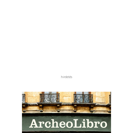
hirdetés