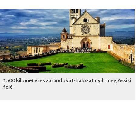
1500 kilométeres zarándokút-hálózat nyílt meg Assisi
felé