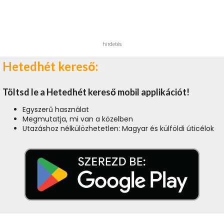
hirdetés
Hetedhét kereső:
Töltsd le a Hetedhét kereső mobil applikációt!
Egyszerű használat
Megmutatja, mi van a közelben
Utazáshoz nélkülözhetetlen: Magyar és külföldi úticélok