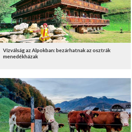
Vízválság az Alpokban: bezárhatnak az osztrák
menedékházak