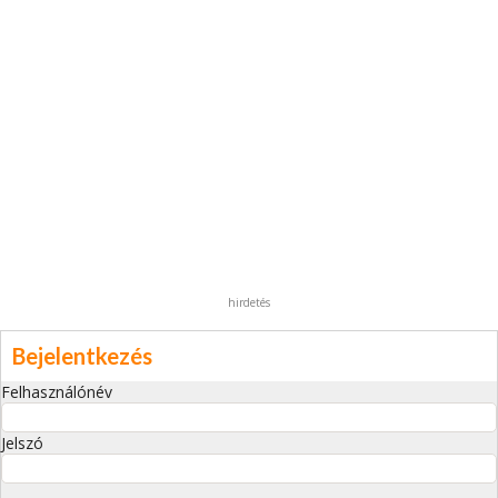
hirdetés
Bejelentkezés
Felhasználónév
Jelszó