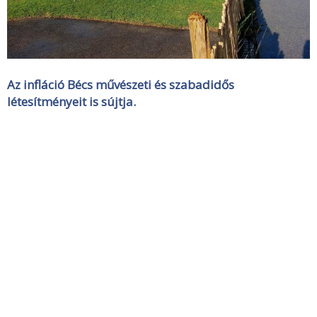
Az infláció Bécs művészeti és szabadidős
létesítményeit is sújtja.