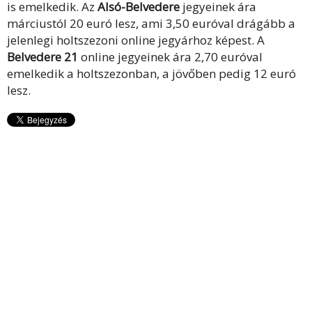
is emelkedik. Az
Alsó-Belvedere
jegyeinek ára
márciustól 20 euró lesz, ami 3,50 euróval drágább a
jelenlegi holtszezoni online jegyárhoz képest. A
Belvedere 21
online jegyeinek ára 2,70 euróval
emelkedik a holtszezonban, a jövőben pedig 12 euró
lesz.