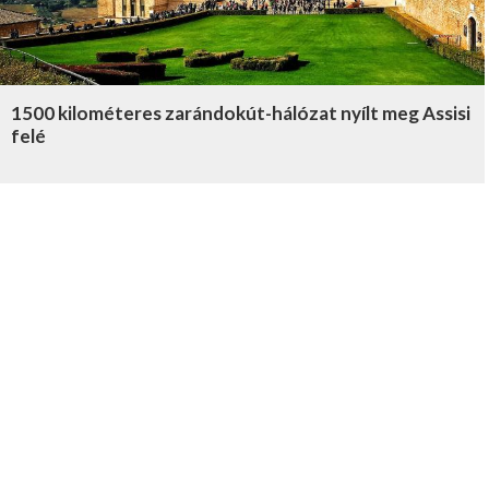
1500 kilométeres zarándokút-hálózat nyílt meg Assisi
felé