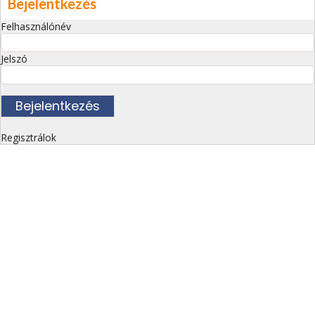
Bejelentkezés
Felhasználónév
Jelszó
Regisztrálok