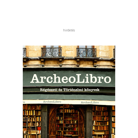
hirdetés