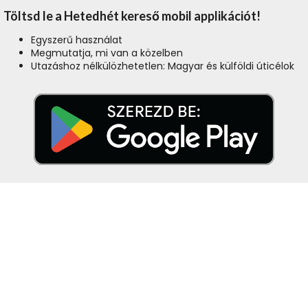
Töltsd le a Hetedhét kereső mobil applikációt!
Egyszerű használat
Megmutatja, mi van a közelben
Utazáshoz nélkülözhetetlen: Magyar és külföldi úticélok