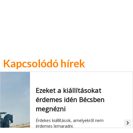
Kapcsolódó hírek
Ezeket a kiállításokat
érdemes idén Bécsben
megnézni
Érdekes kiállítások, amelyekről nem
navigate_next
érdemes lemaradni.