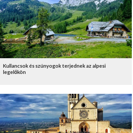
Kullancsok és szúnyogok terjednek az alpesi
legelőkön