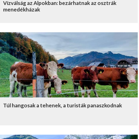
Vízválság az Alpokban: bezárhatnak az osztrák
menedékházak
Túl hangosak a tehenek, a turisták panaszkodnak