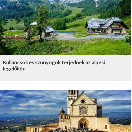
Kullancsok és szúnyogok terjednek az alpesi
legelőkön