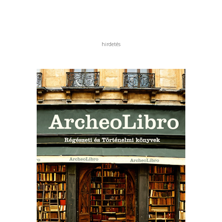
hirdetés