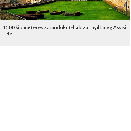
1500 kilométeres zarándokút-hálózat nyílt meg Assisi
felé