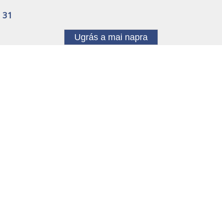
31
Ugrás a mai napra