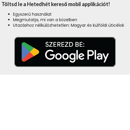
Töltsd le a Hetedhét kereső mobil applikációt!
Egyszerű használat
Megmutatja, mi van a közelben
Utazáshoz nélkülözhetetlen: Magyar és külföldi úticélok