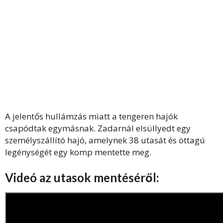
A jelentős hullámzás miatt a tengeren hajók
csapódtak egymásnak. Zadarnál elsüllyedt egy
személyszállító hajó, amelynek 38 utasát és öttagú
legénységét egy komp mentette meg.
Videó az utasok mentéséről: