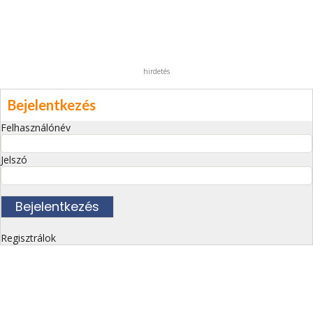
hirdetés
Bejelentkezés
Felhasználónév
Jelszó
Regisztrálok