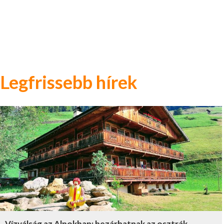
Legfrissebb hírek
Vízválság az Alpokban: bezárhatnak az osztrák