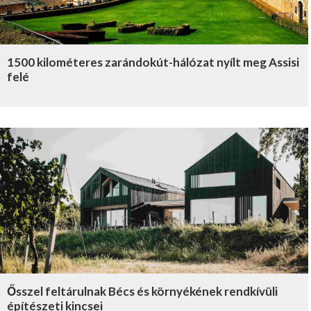
1500 kilométeres zarándokút-hálózat nyílt meg Assisi
felé
Ősszel feltárulnak Bécs és környékének rendkívüli
építészeti kincsei