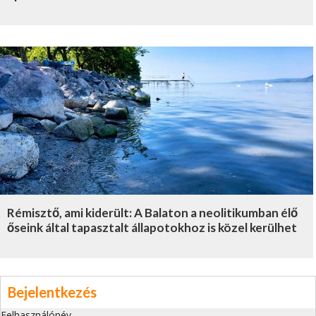
Rémisztő, ami kiderült: A Balaton a neolitikumban élő
őseink által tapasztalt állapotokhoz is közel kerülhet
Bejelentkezés
Felhasználónév