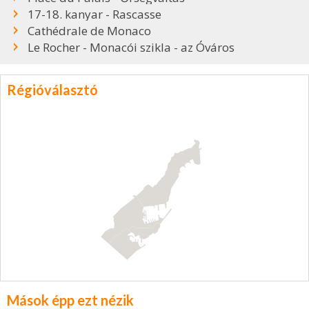
17-18. kanyar - Rascasse
Cathédrale de Monaco
Le Rocher - Monacói szikla - az Óváros
Régióválasztó
Mások épp ezt nézik