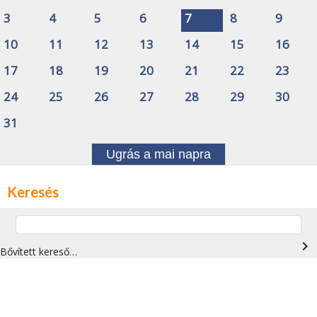
3
4
5
6
7
8
9
10
11
12
13
14
15
16
17
18
19
20
21
22
23
24
25
26
27
28
29
30
31
Ugrás a mai napra
Keresés
navigate_next
Bővített kereső…