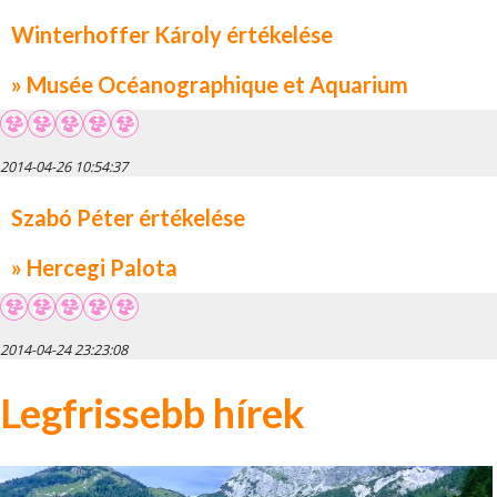
Winterhoffer Károly értékelése
» Musée Océanographique et Aquarium
2014-04-26 10:54:37
Szabó Péter értékelése
» Hercegi Palota
2014-04-24 23:23:08
Legfrissebb hírek