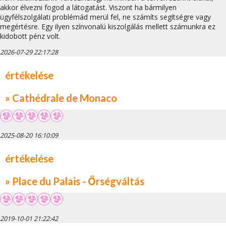
akkor élvezni fogod a látogatást. Viszont ha bármilyen
ügyfélszolgálati problémád merül fel, ne számíts segítségre vagy
megértésre. Egy ilyen színvonalú kiszolgálás mellett számunkra ez
kidobott pénz volt.
2026-07-29 22:17:28
értékelése
» Cathédrale de Monaco
2025-08-20 16:10:09
értékelése
» Place du Palais - Őrségváltás
2019-10-01 21:22:42