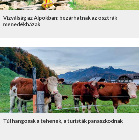
Vízválság az Alpokban: bezárhatnak az osztrák
menedékházak
Túl hangosak a tehenek, a turisták panaszkodnak