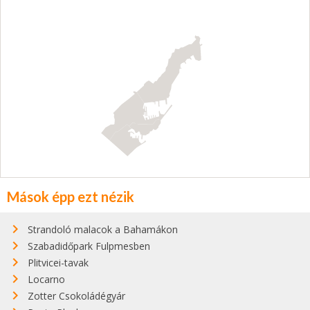
Mások épp ezt nézik
Strandoló malacok a Bahamákon
Szabadidőpark Fulpmesben
Plitvicei-tavak
Locarno
Zotter Csokoládégyár