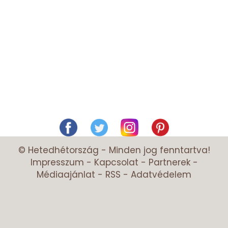
© Hetedhétország - Minden jog fenntartva!
Impresszum
-
Kapcsolat
-
Partnerek
-
Médiaajánlat
-
RSS
-
Adatvédelem