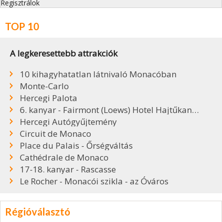
Regisztrálok
TOP 10
A legkeresettebb attrakciók
10 kihagyhatatlan látnivaló Monacóban
Monte-Carlo
Hercegi Palota
6. kanyar - Fairmont (Loews) Hotel Hajtűkanyar
Hercegi Autógyűjtemény
Circuit de Monaco
Place du Palais - Őrségváltás
Cathédrale de Monaco
17-18. kanyar - Rascasse
Le Rocher - Monacói szikla - az Óváros
Régióválasztó