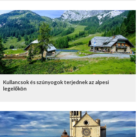
Kullancsok és szúnyogok terjednek az alpesi
legelőkön