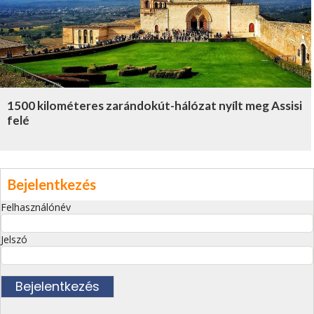
1500 kilométeres zarándokút-hálózat nyílt meg Assisi
felé
Bejelentkezés
Felhasználónév
Jelszó