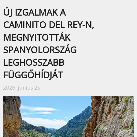
ÚJ IZGALMAK A
CAMINITO DEL REY-N,
MEGNYITOTTÁK
SPANYOLORSZÁG
LEGHOSSZABB
FÜGGŐHÍDJÁT
2026. június 25.