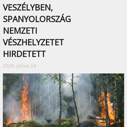
VESZÉLYBEN,
SPANYOLORSZÁG
NEMZETI
VÉSZHELYZETET
HIRDETETT
2026. július 24.