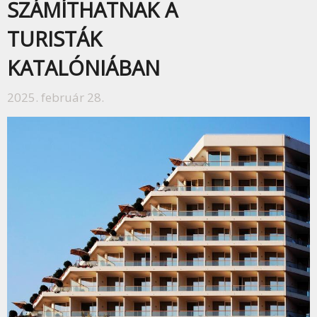
SZÁMÍTHATNAK A
TURISTÁK
KATALÓNIÁBAN
2025. február 28.