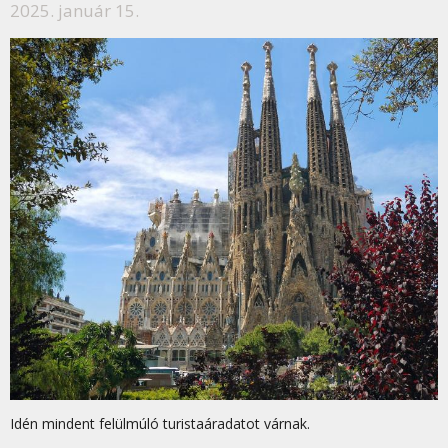
2025. január 15.
Idén mindent felülmúló turistaáradatot várnak.