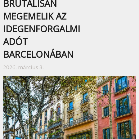
BRUTÁLISAN
MEGEMELIK AZ
IDEGENFORGALMI
ADÓT
BARCELONÁBAN
2026. március 3.