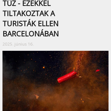
TŰZ - EZEKKEL
TILTAKOZTAK A
TURISTÁK ELLEN
BARCELONÁBAN
2025. június 16.