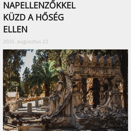
NAPELLENZŐKKEL
KÜZD A HŐSÉG
ELLEN
2025. augusztus 22.