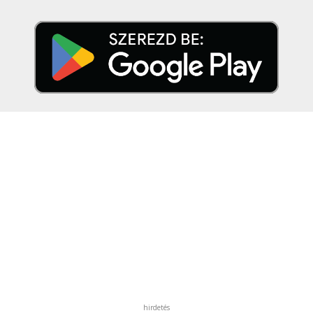
hirdetés