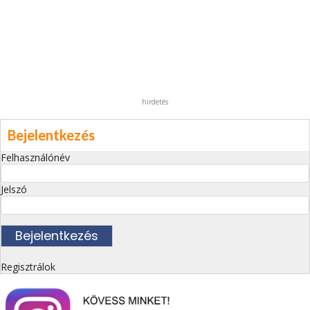
hirdetés
Bejelentkezés
Felhasználónév
Jelszó
Regisztrálok