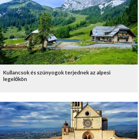
Kullancsok és szúnyogok terjednek az alpesi
legelőkön