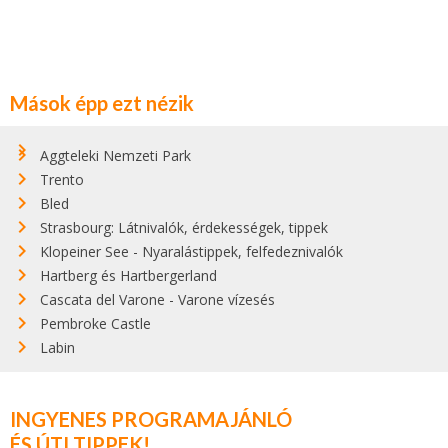
Mások épp ezt nézik
Aggteleki Nemzeti Park
Trento
Bled
Strasbourg: Látnivalók, érdekességek, tippek
Klopeiner See - Nyaralástippek, felfedeznivalók
Hartberg és Hartbergerland
Cascata del Varone - Varone vízesés
Pembroke Castle
Labin
INGYENES PROGRAMAJÁNLÓ
ÉS ÚTI TIPPEK!