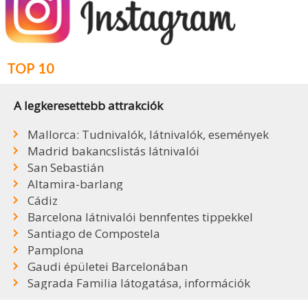
TOP 10
A legkeresettebb attrakciók
Mallorca: Tudnivalók, látnivalók, események
Madrid bakancslistás látnivalói
San Sebastián
Altamira-barlang
Cádiz
Barcelona látnivalói bennfentes tippekkel
Santiago de Compostela
Pamplona
Gaudi épületei Barcelonában
Sagrada Familia látogatása, információk