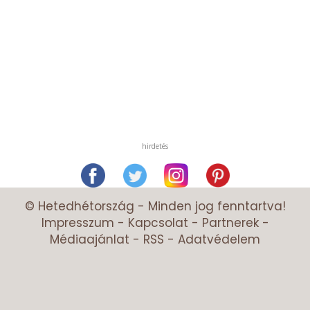
hirdetés
© Hetedhétország - Minden jog fenntartva!
Impresszum
-
Kapcsolat
-
Partnerek
-
Médiaajánlat
-
RSS
-
Adatvédelem