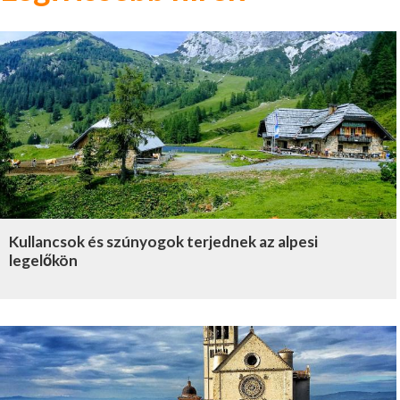
Kullancsok és szúnyogok terjednek az alpesi
legelőkön