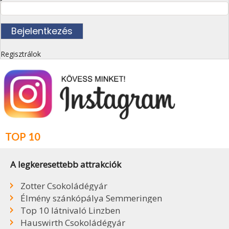
Regisztrálok
TOP 10
A legkeresettebb attrakciók
Zotter Csokoládégyár
Élmény szánkópálya Semmeringen
Top 10 látnivaló Linzben
Hauswirth Csokoládégyár