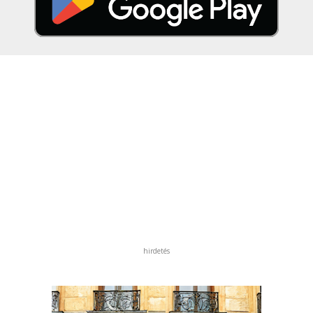
hirdetés