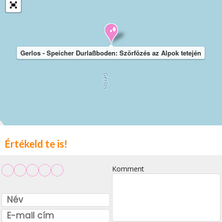
Gerlos - Speicher Durlaßboden: Szörfözés az Alpok tetején
Értékeld te is!
Komment