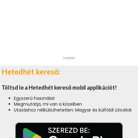
hirdetés
Hetedhét kereső:
Töltsd le a Hetedhét kereső mobil applikációt!
Egyszerű használat
Megmutatja, mi van a közelben
Utazáshoz nélkülözhetetlen: Magyar és külföldi úticélok