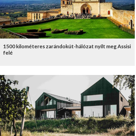
1500 kilométeres zarándokút-hálózat nyílt meg Assisi
felé