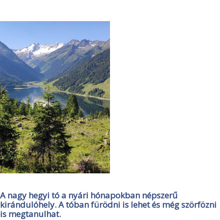
A nagy hegyi tó a nyári hónapokban népszerű
kirándulóhely. A tóban fürödni is lehet és még szörfözni
is megtanulhat.