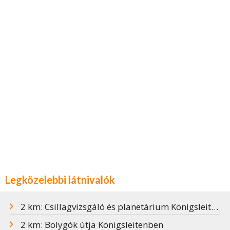
Legközelebbi látnivalók
2 km: Csillagvizsgáló és planetárium Königsleitenben
2 km: Bolygók útja Königsleitenben