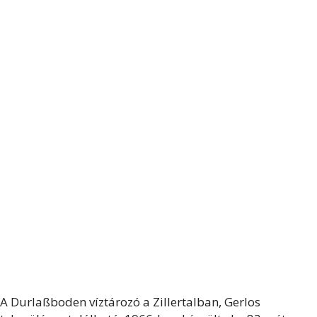
A Durlaßboden víztározó a Zillertalban, Gerlos