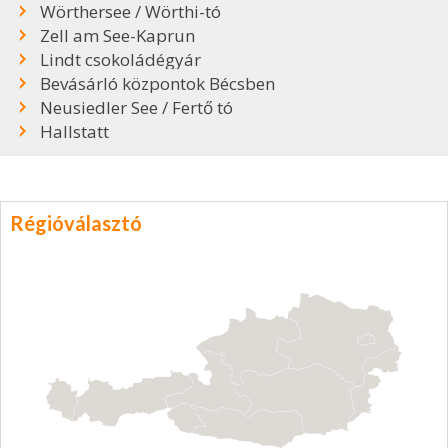
Wörthersee / Wörthi-tó
Zell am See-Kaprun
Lindt csokoládégyár
Bevásárló központok Bécsben
Neusiedler See / Fertő tó
Hallstatt
Régióválasztó