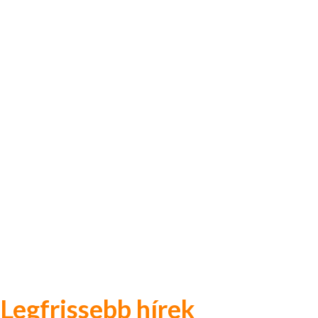
Legfrissebb hírek