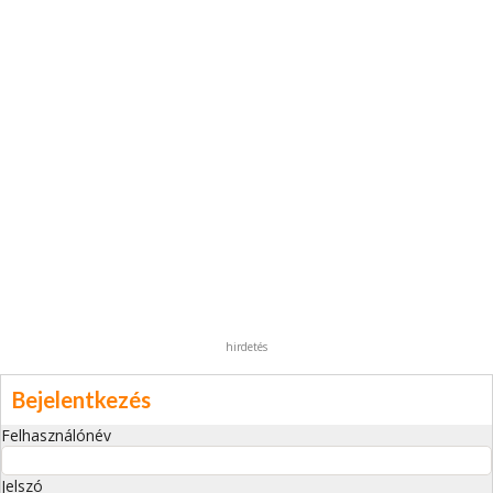
hirdetés
Bejelentkezés
Felhasználónév
Jelszó